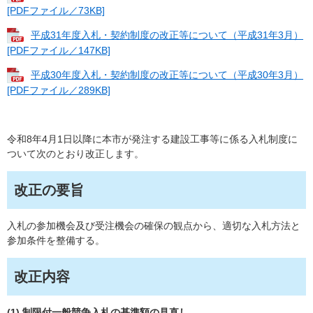
[PDFファイル／73KB]
平成31年度入札・契約制度の改正等について（平成31年3月）
[PDFファイル／147KB]
平成30年度入札・契約制度の改正等について（平成30年3月）
[PDFファイル／289KB]
令和8年4月1日以降に本市が発注する建設工事等に係る入札制度に
ついて次のとおり改正します。
改正の要旨
​​入札の参加機会及び受注機会の確保の観点から、適切な入札方法と
参加条件を整備する。
改正内容
(1)
制限付一般競争入札の基準額の見直し