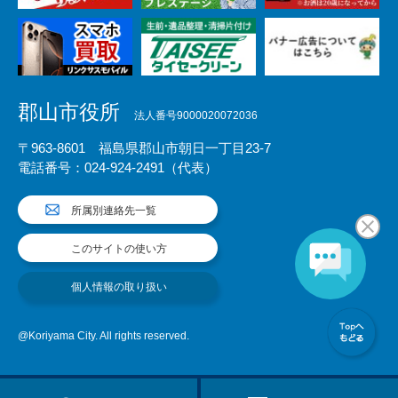
郡山市役所
法人番号9000020072036
〒963-8601 福島県郡山市朝日一丁目23-7
電話番号：024-924-2491（代表）
所属別連絡先一覧
このサイトの使い方
個人情報の取り扱い
@Koriyama City. All rights reserved.