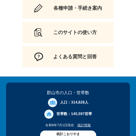
各種申請・手続き案内
このサイトの使い方
よくある質問と回答
郡山市の人口
・世帯数
人口：
314,828人
世帯数：
145,597世帯
令和8年7月1日現在
統計情報
統計こおりやま