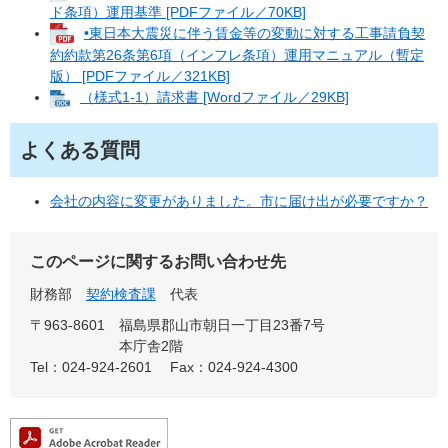
ド条項）運用基準 [PDFファイル／70KB]
•東日本大震災に伴う賃金等の変動に対する工事請負契
約約款第26条第6項（インフレ条項）運用マニュアル（暫定
版） [PDFファイル／321KB]
（様式1-1）請求書 [Wordファイル／29KB]
よくある質問
会社の内容に変更がありました。市に届け出が必要ですか？
このページに関するお問い合わせ先
財務部
契約検査課
代表
〒963-8601
福島県郡山市朝日一丁目23番7号
本庁舎2階
Tel：024-924-2601
Fax：024-924-4300