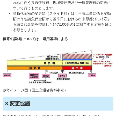
れらに伴う共通仮設費、現場管理費及び一般管理費の変更に
ついて行うものとします。
請負代金額の変更額（スライド額）は、当該工事に係る変動
額のうち請負代金額から基準日における出来形部分に相応す
る請負代金額を控除した額の100分の1に相当する金額を超え
る額とします。
積算の詳細については、運用基準による
参考イメージ図（国土交通省資料参考）
3.変更協議