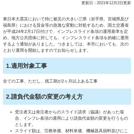
更新日：2021年12月2日更新
東日本大震災において特に被災の大きい三県（岩手県、宮城県及び
福島県）における賃金等の急激な変動に対処するため、国土交通省
が平成24年2月17日付けで、インフレスライド条項の運用基準を定
め、地方公共団体に対しても、インフレスライド条項を的確に運用
するよう通知がありました。つきましては、本市においても、次の
とおり運用を開始しますのでお知らせします。
1.適用対象工事
全ての工事、ただし、残工期が2ヶ月以上ある工事
2.請負代金額の変更の考え方
受注者又は発注者からのスライド請求（協議）があった場
合、インフレ条項の適用により請負代金額の変更を行うもの
とします。
スライド額は、労務単価、材料単価、機械器具損料並びにこ