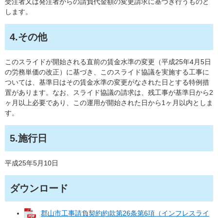
受注者又は発注者からの請負代金額の変更請求に基づき行うものと
します。
4.その他
このスライドが開始される直前の賃金水準の変更（平成25年4月5日
の労務単価の改正）に基づき、このスライド協議を実施する工事に
ついては、基準日はその賃金水準の変更がなされた日とする特例措
置があります。なお、スライド協議の請求は、残工事が基準日から2
ヶ月以上必要であり、この運用が開始された日から1ヶ月以内としま
す。
5.施行日
平成25年5月10日
ダウンロード
郡山市工事請負契約約款第26条第6項（インフレスライ