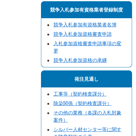
競争入札参加有資格業者登録制度
競争入札参加有資格業者名簿
競争入札参加資格審査申請
入札参加資格審査申請事項の変
更
競争入札参加資格の承継
発注見通し
工事等（契約検査課分）
除染関係（契約検査課分）
その他の業務（各課の入札対象
案件）
シルバー人材センター等に関す