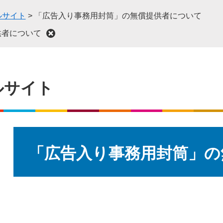
ルサイト
>
「広告入り事務用封筒」の無償提供者について
供者について
ルサイト
本
文
「広告入り事務用封筒」の