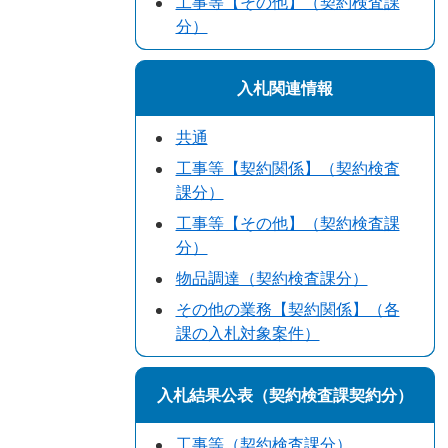
工事等【その他】（契約検査課
分）
入札関連情報
共通
工事等【契約関係】（契約検査
課分）
工事等【その他】（契約検査課
分）
物品調達（契約検査課分）
その他の業務【契約関係】（各
課の入札対象案件）
入札結果公表（契約検査課契約分）
工事等（契約検査課分）