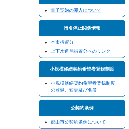
電子契約の導入について
指名停止関係情報
本市措置分
上下水道局措置分へのリンク
小規模修繕契約希望者登録制度
小規模修繕契約希望者登録制度
の登録、変更及び名簿
公契約条例
郡山市公契約条例について