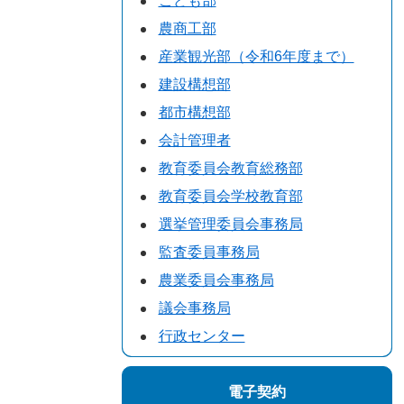
こども部
農商工部
産業観光部（令和6年度まで）
建設構想部
都市構想部
会計管理者
教育委員会教育総務部
教育委員会学校教育部
選挙管理委員会事務局
監査委員事務局
農業委員会事務局
議会事務局
行政センター
電子契約