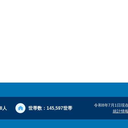
令和8年7月1日現
28人
世帯数：
145,597世帯
統計情