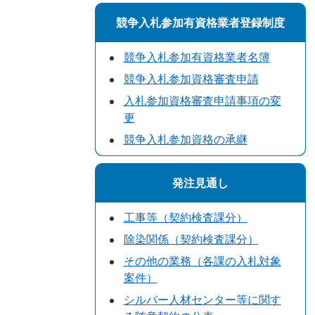
競争入札参加有資格業者登録制度
競争入札参加有資格業者名簿
競争入札参加資格審査申請
入札参加資格審査申請事項の変
更
競争入札参加資格の承継
発注見通し
工事等（契約検査課分）
除染関係（契約検査課分）
その他の業務（各課の入札対象
案件）
シルバー人材センター等に関す