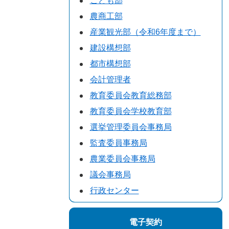
こども部
農商工部
産業観光部（令和6年度まで）
建設構想部
都市構想部
会計管理者
教育委員会教育総務部
教育委員会学校教育部
選挙管理委員会事務局
監査委員事務局
農業委員会事務局
議会事務局
行政センター
電子契約