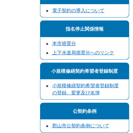
電子契約の導入について
指名停止関係情報
本市措置分
上下水道局措置分へのリンク
小規模修繕契約希望者登録制度
小規模修繕契約希望者登録制度
の登録、変更及び名簿
公契約条例
郡山市公契約条例について