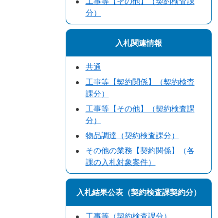
工事等【その他】（契約検査課
分）
入札関連情報
共通
工事等【契約関係】（契約検査
課分）
工事等【その他】（契約検査課
分）
物品調達（契約検査課分）
その他の業務【契約関係】（各
課の入札対象案件）
入札結果公表（契約検査課契約分）
工事等（契約検査課分）