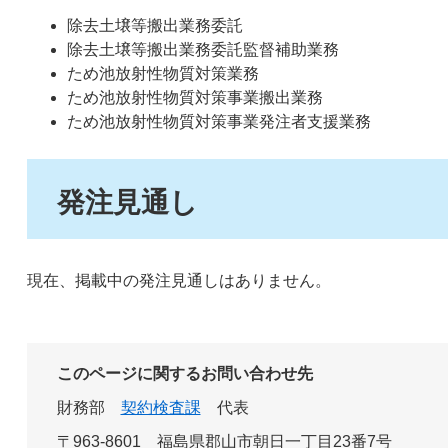
除去土壌等搬出業務委託
除去土壌等搬出業務委託監督補助業務
ため池放射性物質対策業務
ため池放射性物質対策事業搬出業務
ため池放射性物質対策事業発注者支援業務
発注見通し
現在、掲載中の発注見通しはありません。
このページに関するお問い合わせ先
財務部
契約検査課
代表
〒963-8601
福島県郡山市朝日一丁目23番7号