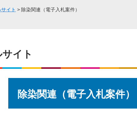
ルサイト
>
除染関連（電子入札案件）
ルサイト
本
文
除染関連（電子入札案件）