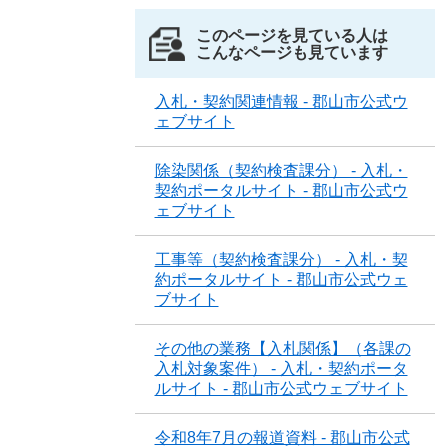
このページを見ている人は
こんなページも見ています
入札・契約関連情報 - 郡山市公式ウ
ェブサイト
除染関係（契約検査課分） - 入札・
契約ポータルサイト - 郡山市公式ウ
ェブサイト
工事等（契約検査課分） - 入札・契
約ポータルサイト - 郡山市公式ウェ
ブサイト
その他の業務【入札関係】（各課の
入札対象案件） - 入札・契約ポータ
ルサイト - 郡山市公式ウェブサイト
令和8年7月の報道資料 - 郡山市公式