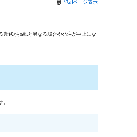
印刷ページ表示
る業務が掲載と異なる場合や発注が中止にな
す。