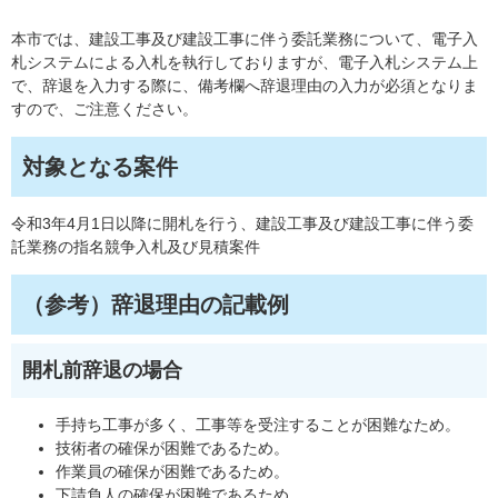
本市では、建設工事及び建設工事に伴う委託業務について、電子入
札システムによる入札を執行しておりますが、電子入札システム上
で、辞退を入力する際に、備考欄へ辞退理由の入力が必須となりま
すので、ご注意ください。
対象となる案件
令和3年4月1日以降に開札を行う、建設工事及び建設工事に伴う委
託業務の指名競争入札及び見積案件
（参考）辞退理由の記載例
開札前辞退の場合
手持ち工事が多く、工事等を受注することが困難なため。
技術者の確保が困難であるため。
作業員の確保が困難であるため。
下請負人の確保が困難であるため。