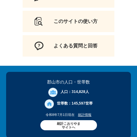
このサイトの使い方
よくある質問と回答
郡山市の人口
・世帯数
人口：
314,828人
世帯数：
145,597世帯
令和8年7月1日現在
統計情報
統計こおりやま
サイトへ