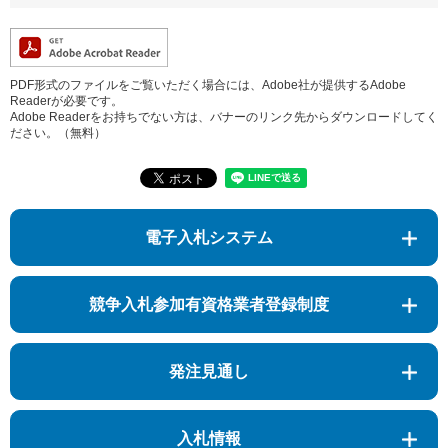
PDF形式のファイルをご覧いただく場合には、Adobe社が提供するAdobe
Readerが必要です。
Adobe Readerをお持ちでない方は、バナーのリンク先からダウンロードしてく
ださい。（無料）
電子入札システム
競争入札参加有資格業者登録制度
発注見通し
入札情報