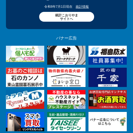
令和8年7月1日現在
統計情報
統計こおりやま
サイトへ
バナー広告