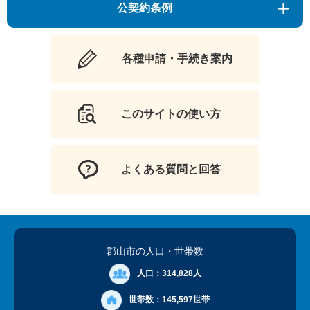
公契約条例
各種申請・手続き案内
このサイトの使い方
よくある質問と回答
郡山市の人口
・世帯数
人口：
314,828人
世帯数：
145,597世帯