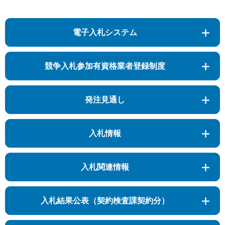
電子入札システム
競争入札参加有資格業者登録制度
発注見通し
入札情報
入札関連情報
入札結果公表（契約検査課契約分）