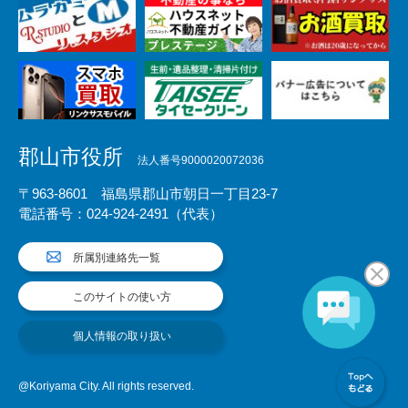
郡山市役所
法人番号9000020072036
〒963-8601 福島県郡山市朝日一丁目23-7
電話番号：024-924-2491（代表）
所属別連絡先一覧
このサイトの使い方
個人情報の取り扱い
@Koriyama City. All rights reserved.