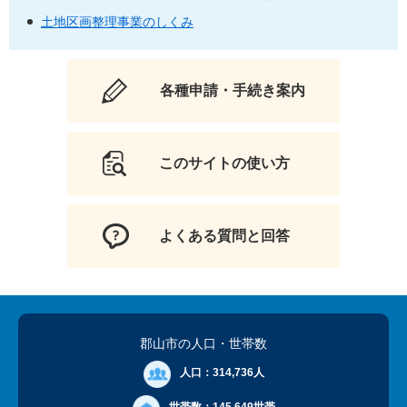
土地区画整理事業のしくみ
各種申請・手続き案内
このサイトの使い方
よくある質問と回答
郡山市の人口
・世帯数
人口：
314,736人