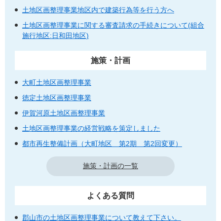
土地区画整理事業地区内で建築行為等を行う方へ
土地区画整理事業に関する審査請求の手続きについて(組合
施行地区:日和田地区)
施策・計画
大町土地区画整理事業
徳定土地区画整理事業
伊賀河原土地区画整理事業
土地区画整理事業の経営戦略を策定しました
都市再生整備計画（大町地区 第2期 第2回変更）
施策・計画の一覧
よくある質問
郡山市の土地区画整理事業について教えて下さい。