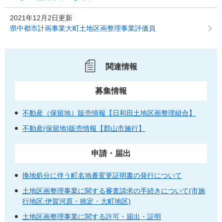
2021年12月2日更新
県中都市計画事業大町土地区画整理事業評価員
関連情報
募集情報
不動産（保留地）販売情報【日和田土地区画整理組合】
不動産(保留地)販売情報【郡山市施行】
申請・届出
換地処分に伴う町名地番変更証明書の発行について
土地区画整理事業に関する審査請求の手続きについて(市施
行地区:伊賀河原・徳定・大町地区)
土地区画整理事業に関する許可・届出・証明