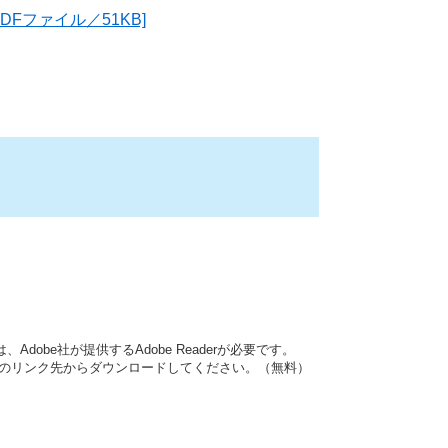
Fファイル／51KB]
dobe社が提供するAdobe Readerが必要です。
バナーのリンク先からダウンロードしてください。（無料）