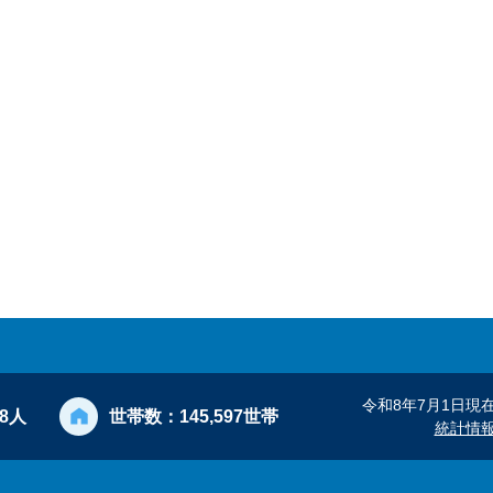
令和8年7月1日現
28人
世帯数：
145,597世帯
統計情