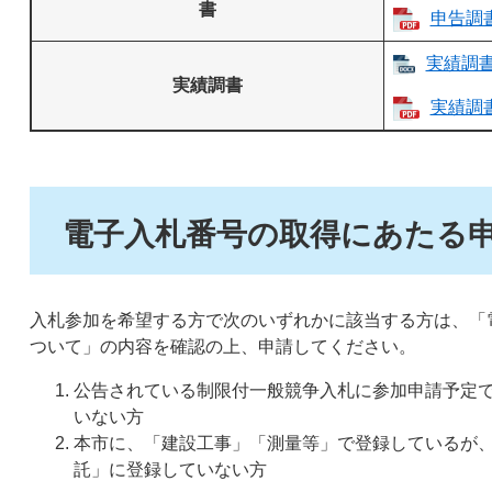
書
申告調書
実績調書 
実績調書
実績調書
電子入札番号の取得にあたる
入札参加を希望する方で次のいずれかに該当する方は、「
ついて」の内容を確認の上、申請してください。
公告されている制限付一般競争入札に参加申請予定
いない方
本市に、「建設工事」「測量等」で登録しているが
託」に登録していない方