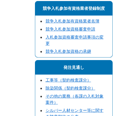
競争入札参加有資格業者登録制度
競争入札参加有資格業者名簿
競争入札参加資格審査申請
入札参加資格審査申請事項の変
更
競争入札参加資格の承継
発注見通し
工事等（契約検査課分）
除染関係（契約検査課分）
その他の業務（各課の入札対象
案件）
シルバー人材センター等に関す