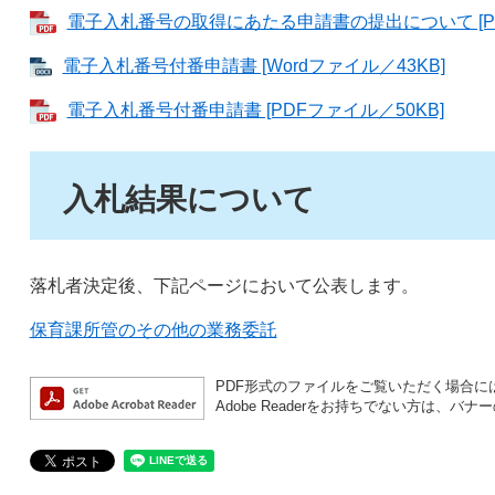
電子入札番号の取得にあたる申請書の提出について [PD
電子入札番号付番申請書 [Wordファイル／43KB]
電子入札番号付番申請書 [PDFファイル／50KB]
入札結果について
落札者決定後、下記ページにおいて公表します。
保育課所管のその他の業務委託
PDF形式のファイルをご覧いただく場合には、A
Adobe Readerをお持ちでない方は、