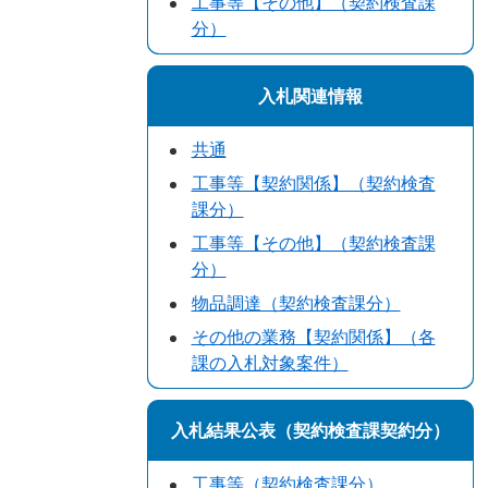
工事等【その他】（契約検査課
分）
入札関連情報
共通
工事等【契約関係】（契約検査
課分）
工事等【その他】（契約検査課
分）
物品調達（契約検査課分）
その他の業務【契約関係】（各
課の入札対象案件）
入札結果公表（契約検査課契約分）
工事等（契約検査課分）