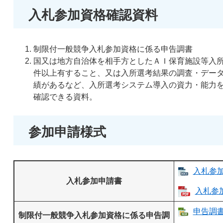
入札参加資格確認資料
制限付一般競争入札参加資格に係る申告調書
​​国又は地方自治体を相手方としたＡＩ保育施設等入
件以上有すること、又は入所選考結果の調査・デー
績があるなど、入所選考システム導入の資力・能力
確認できる資料。
参加申請様式
入札参加
入札参加申請書
入札参加
申告調書 
制限付一般競争入札参加資格に係る申告調