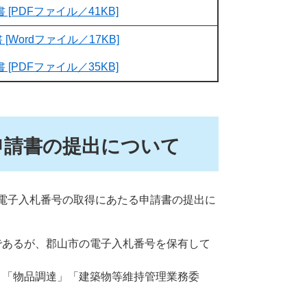
 [PDFファイル／41KB]
[Wordファイル／17KB]
 [PDFファイル／35KB]
申請書の提出について
電子入札番号の取得にあたる申請書の提出に
であるが、郡山市の電子入札番号を保有して
、「物品調達」「建築物等維持管理業務委