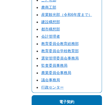
こども部
農商工部
産業観光部（令和6年度まで）
建設構想部
都市構想部
会計管理者
教育委員会教育総務部
教育委員会学校教育部
選挙管理委員会事務局
監査委員事務局
農業委員会事務局
議会事務局
行政センター
電子契約