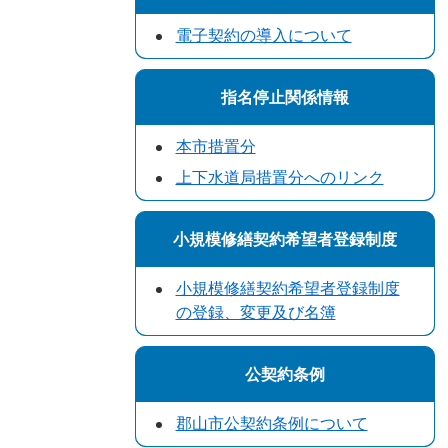
電子契約の導入について
指名停止関係情報
本市措置分
上下水道局措置分へのリンク
小規模修繕契約希望者登録制度
小規模修繕契約希望者登録制度
の登録、変更及び名簿
公契約条例
郡山市公契約条例について