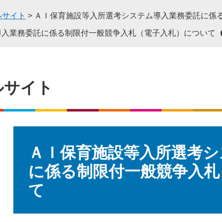
ルサイト
>
ＡＩ保育施設等入所選考システム導入業務委託に係
導入業務委託に係る制限付一般競争入札（電子入札）について
ルサイト
本
文
ＡＩ保育施設等入所選考シ
に係る制限付一般競争入札
て