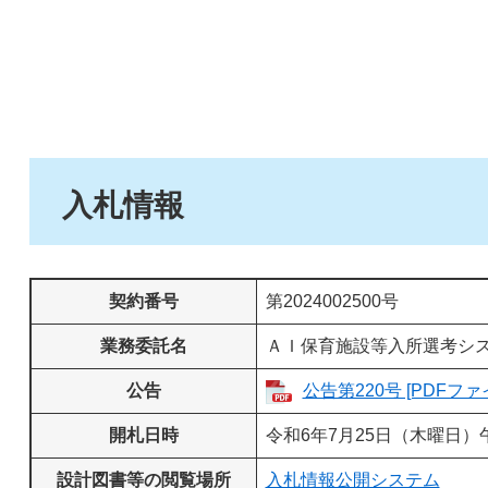
入札情報
契約番号
第2024002500号
業務委託名
ＡＩ保育施設等入所選考シ
公告
公告第220号 [PDFファ
開札日時
令和6年7月25日（木曜日）
設計図書等の閲覧場所
入札情報公開システム