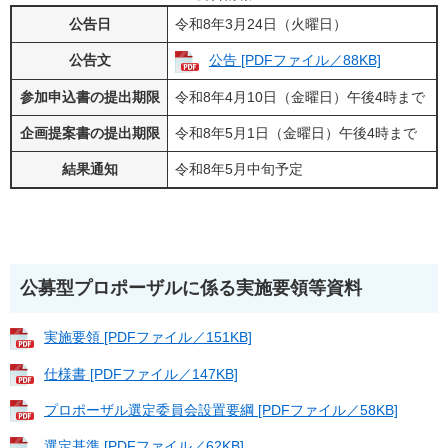
公告日
令和8年3月24日（火曜日）
公告文
公告 [PDFファイル／88KB]
参加申込書の提出期限
令和8年4月10日（金曜日）午後4時まで
企画提案書の提出期限
令和8年5月1日（金曜日）午後4時まで
結果通知
令和8年5月中旬予定
公募型プロポーザルに係る実施要領等資料
実施要領 [PDFファイル／151KB]
仕様書 [PDFファイル／147KB]
プロポーザル選定委員会設置要綱 [PDFファイル／58KB]
選定基準 [PDFファイル／62KB]