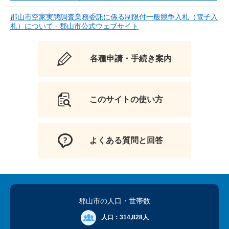
郡山市空家実態調査業務委託に係る制限付一般競争入札（電子入
札）について - 郡山市公式ウェブサイト
各種申請・手続き案内
このサイトの使い方
よくある質問と回答
郡山市の人口
・世帯数
人口：
314,828人