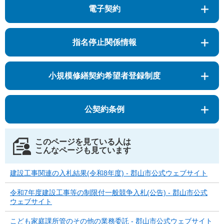
電子契約
指名停止関係情報
小規模修繕契約希望者登録制度
公契約条例
このページを見ている人は
こんなページも見ています
建設工事関連の入札結果(令和8年度) - 郡山市公式ウェブサイト
令和7年度建設工事等の制限付一般競争入札(公告) - 郡山市公式
ウェブサイト
こども家庭課所管のその他の業務委託 - 郡山市公式ウェブサイト