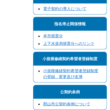
電子契約の導入について
指名停止関係情報
本市措置分
上下水道局措置分へのリンク
小規模修繕契約希望者登録制度
小規模修繕契約希望者登録制度
の登録、変更及び名簿
公契約条例
郡山市公契約条例について