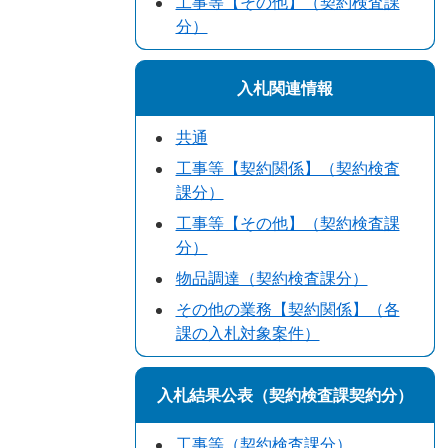
工事等【その他】（契約検査課
分）
入札関連情報
共通
工事等【契約関係】（契約検査
課分）
工事等【その他】（契約検査課
分）
物品調達（契約検査課分）
その他の業務【契約関係】（各
課の入札対象案件）
入札結果公表（契約検査課契約分）
工事等（契約検査課分）