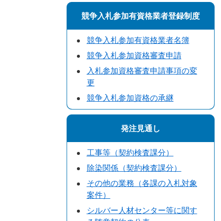
競争入札参加有資格業者登録制度
競争入札参加有資格業者名簿
競争入札参加資格審査申請
入札参加資格審査申請事項の変
更
競争入札参加資格の承継
発注見通し
工事等（契約検査課分）
除染関係（契約検査課分）
その他の業務（各課の入札対象
案件）
シルバー人材センター等に関す