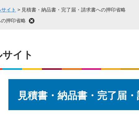
ルサイト
>
見積書・納品書・完了届・請求書への押印省略
への押印省略
ルサイト
本
文
見積書・納品書・完了届・