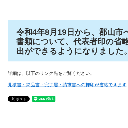
令和4年8月19日から、郡山
書類について、代表者印の省
出ができるようになりました
詳細は、以下のリンク先をご覧ください。
見積書・納品書・完了届・請求書への押印が省略できます