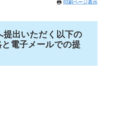
印刷ページ表示
市へ提出いただく以下の
略と電子メールでの提
。