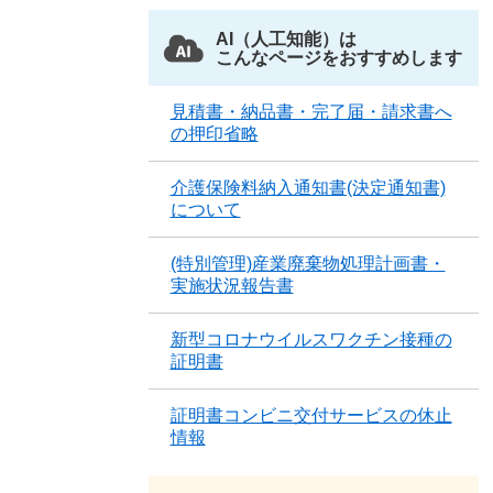
AI（人工知能）は
こんなページをおすすめします
見積書・納品書・完了届・請求書へ
の押印省略
介護保険料納入通知書(決定通知書)
について
(特別管理)産業廃棄物処理計画書・
実施状況報告書
新型コロナウイルスワクチン接種の
証明書
証明書コンビニ交付サービスの休止
情報