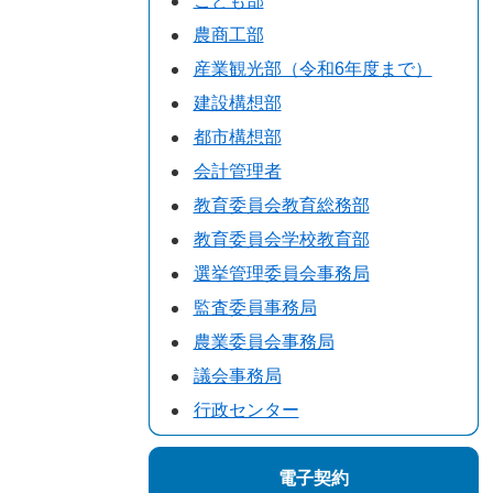
こども部
農商工部
産業観光部（令和6年度まで）
建設構想部
都市構想部
会計管理者
教育委員会教育総務部
教育委員会学校教育部
選挙管理委員会事務局
監査委員事務局
農業委員会事務局
議会事務局
行政センター
電子契約