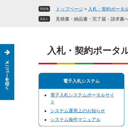
ペ
メ
トップページ
>
入札・契約ポータ
現在地
ー
ニ
ジ
ュ
見積書・納品書・完了届・請求書
足あと
の
ー
先
を
頭
飛
で
ば
入札・契約ポータ
す
し
。
て
本
文
へ
電子入札システム
電子入札システムポータルサイ
ト
システム運用上のお知らせ
システム操作マニュアル