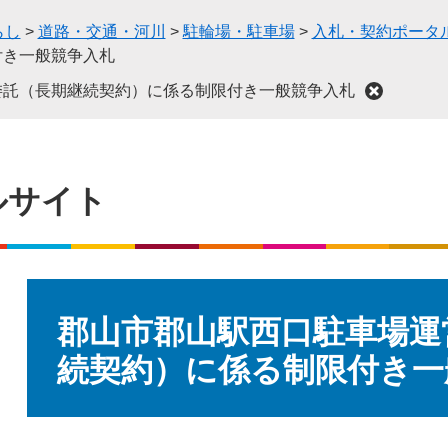
らし
>
道路・交通・河川
>
駐輪場・駐車場
>
入札・契約ポータ
付き一般競争入札
委託（長期継続契約）に係る制限付き一般競争入札
ルサイト
本
文
郡山市郡山駅西口駐車場運
続契約）に係る制限付き一