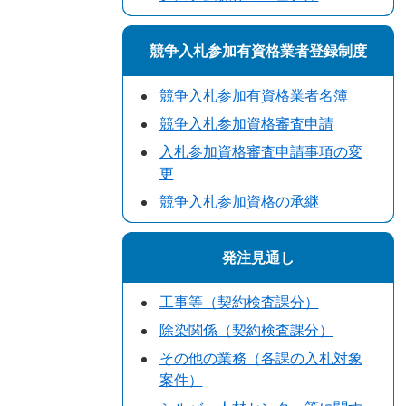
競争入札参加有資格業者登録制度
競争入札参加有資格業者名簿
競争入札参加資格審査申請
入札参加資格審査申請事項の変
更
競争入札参加資格の承継
発注見通し
工事等（契約検査課分）
除染関係（契約検査課分）
その他の業務（各課の入札対象
案件）