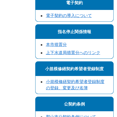
電子契約
電子契約の導入について
指名停止関係情報
本市措置分
上下水道局措置分へのリンク
小規模修繕契約希望者登録制度
小規模修繕契約希望者登録制度
の登録、変更及び名簿
公契約条例
郡山市公契約条例について