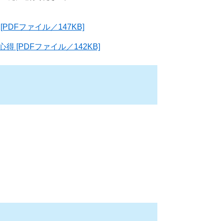
DFファイル／147KB]
[PDFファイル／142KB]