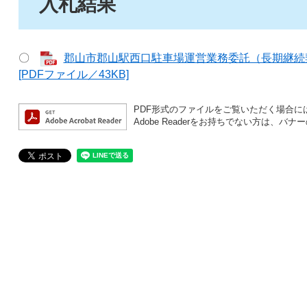
入札結果
〇
郡山市郡山駅西口駐車場運営業務委託（長期継続
[PDFファイル／43KB]
PDF形式のファイルをご覧いただく場合には、A
Adobe Readerをお持ちでない方は、