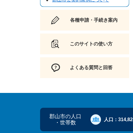
各種申請・手続き案内
このサイトの使い方
よくある質問と回答
郡山市の人口
人口：
314,8
・世帯数