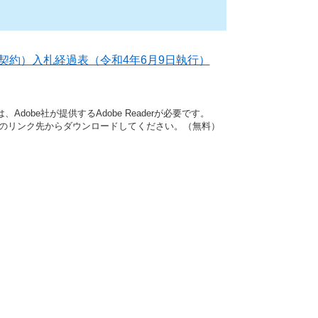
契約）入札経過表（令和4年6月9日執行）
dobe社が提供するAdobe Readerが必要です。
バナーのリンク先からダウンロードしてください。（無料）