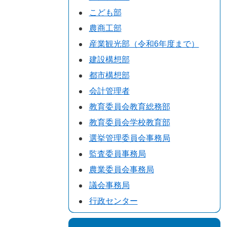
こども部
農商工部
産業観光部（令和6年度まで）
建設構想部
都市構想部
会計管理者
教育委員会教育総務部
教育委員会学校教育部
選挙管理委員会事務局
監査委員事務局
農業委員会事務局
議会事務局
行政センター