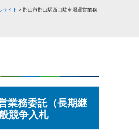
ルサイト
>
郡山市郡山駅西口駐車場運営業務
営業務委託（長期継
般競争入札