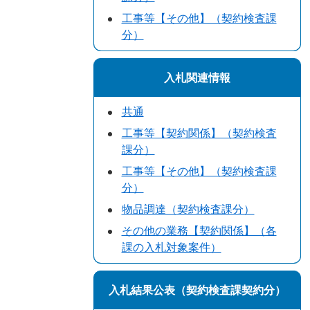
工事等【その他】（契約検査課
分）
入札関連情報
共通
工事等【契約関係】（契約検査
課分）
工事等【その他】（契約検査課
分）
物品調達（契約検査課分）
その他の業務【契約関係】（各
課の入札対象案件）
入札結果公表（契約検査課契約分）