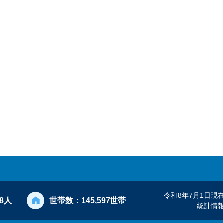
令和8年7月1日現
28人
世帯数：
145,597世帯
統計情