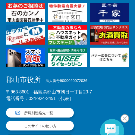
郡山市役所
法人番号9000020072036
〒963-8601 福島県郡山市朝日一丁目23-7
電話番号：024-924-2491（代表）
所属別連絡先一覧
このサイトの使い方