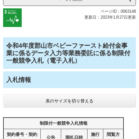
ページID：0063148
更新日：2023年1月27日更新
令和4年度郡山市ベビーファースト給付金事
業に係るデータ入力等業務委託に係る制限付
一般競争入札（電子入札）
入札情報
表のサイズを切り替える
制限付一般競争入札情報
契約番号・契約
施行
閲覧方
公告
開札日時