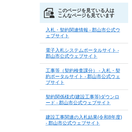
このページを見ている人は
こんなページも見ています
入札・契約関連情報 - 郡山市公式ウ
ェブサイト
電子入札システムポータルサイト -
郡山市公式ウェブサイト
工事等（契約検査課分） - 入札・契
約ポータルサイト - 郡山市公式ウェ
ブサイト
契約関係様式(建設工事等)ダウンロ
ード - 郡山市公式ウェブサイト
建設工事関連の入札結果(令和8年度)
- 郡山市公式ウェブサイト