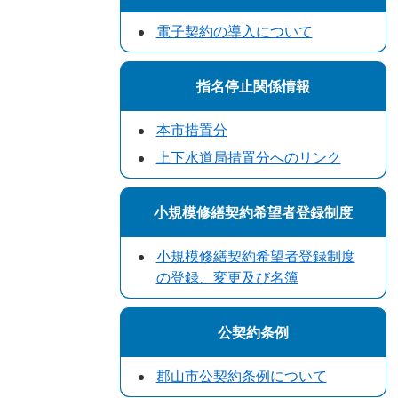
電子契約の導入について
指名停止関係情報
本市措置分
上下水道局措置分へのリンク
小規模修繕契約希望者登録制度
小規模修繕契約希望者登録制度
の登録、変更及び名簿
公契約条例
郡山市公契約条例について