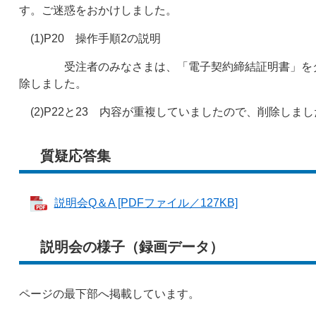
す。ご迷惑をおかけしました。
(1)P20 操作手順2の説明
受注者のみなさまは、「電子契約締結証明書」をダウ
除しました。
(2)P22と23 内容が重複していましたので、削除しまし
質疑応答集
説明会Q＆A [PDFファイル／127KB]
説明会の様子（録画データ）
ページの最下部へ掲載しています。