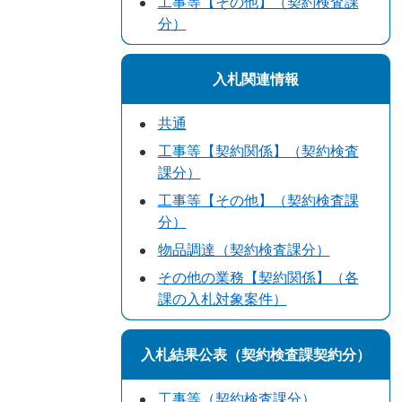
工事等【その他】（契約検査課
分）
入札関連情報
共通
工事等【契約関係】（契約検査
課分）
工事等【その他】（契約検査課
分）
物品調達（契約検査課分）
その他の業務【契約関係】（各
課の入札対象案件）
入札結果公表（契約検査課契約分）
工事等（契約検査課分）