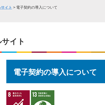
ルサイト
>
電子契約の導入について
ルサイト
本
文
電子契約の導入について