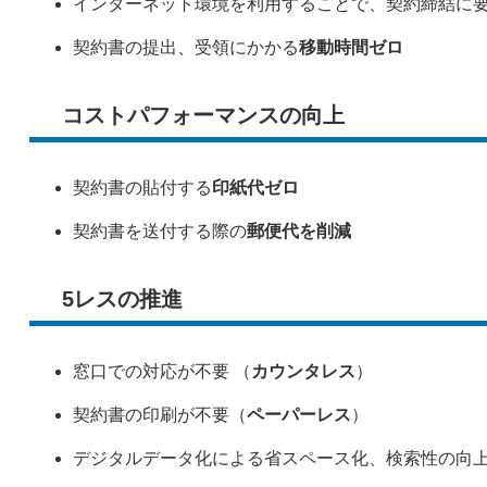
インターネット環境を利用することで、契約締結に
契約書の提出、受領にかかる
移動時間ゼロ
コストパフォーマンスの向上
契約書の貼付する
印紙代ゼロ
契約書を送付する際の
郵便代を削減
5レスの推進
窓口での対応が不要 （
カウンタレス
）
契約書の印刷が不要（
ペーパーレス
）
デジタルデータ化による省スペース化、検索性の向