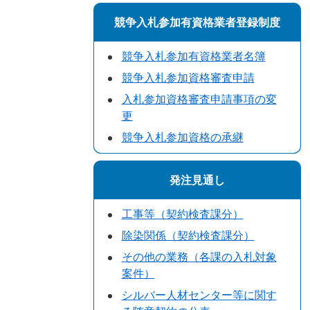
競争入札参加有資格業者登録制度
競争入札参加有資格業者名簿
競争入札参加資格審査申請
入札参加資格審査申請事項の変
更
競争入札参加資格の承継
発注見通し
工事等（契約検査課分）
除染関係（契約検査課分）
その他の業務（各課の入札対象
案件）
シルバー人材センター等に関す