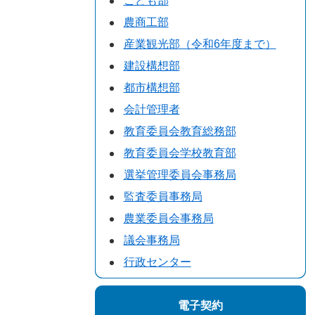
こども部
農商工部
産業観光部（令和6年度まで）
建設構想部
都市構想部
会計管理者
教育委員会教育総務部
教育委員会学校教育部
選挙管理委員会事務局
監査委員事務局
農業委員会事務局
議会事務局
行政センター
電子契約