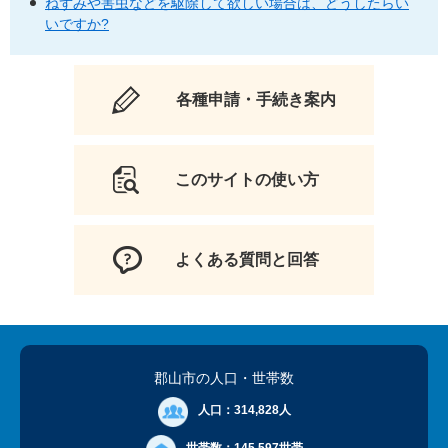
ねずみや害虫などを駆除して欲しい場合は、どうしたらい
いですか?
各種申請・手続き案内
このサイトの使い方
よくある質問と回答
郡山市の人口
・世帯数
人口：
314,828人