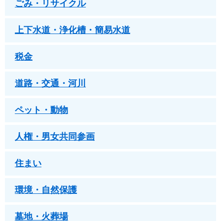
ごみ・リサイクル
上下水道・浄化槽・簡易水道
税金
道路・交通・河川
ペット・動物
人権・男女共同参画
住まい
環境・自然保護
墓地・火葬場