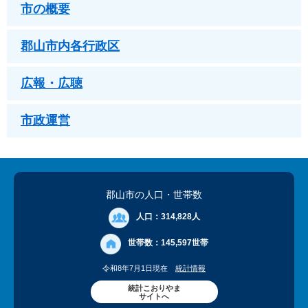
市の概要
郡山市内各行政区
広報・広聴
市政運営
郡山市の人口
・世帯数
人口：
314,828人
世帯数：
145,597世帯
令和8年7月1日現在
統計情報
統計こおりやま
サイトへ