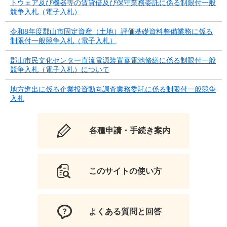
トウェア及び機器等の賃貸借及び保守業務委託に係る制限付一般
競争入札（電子入札）
令和8年度郡山市固定資産（土地）評価基礎資料整備業務に係る
制限付一般競争入札（電子入札）
郡山市民文化センター直流電源装置蓄電池修繕に係る制限付一般
競争入札（電子入札）について
地方進出に係る企業投資動向調査業務委託に係る制限付一般競争
入札
各種申請・手続き案内
このサイトの使い方
よくある質問と回答