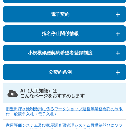
電子契約
指名停止関係情報
小規模修繕契約希望者登録制度
公契約条例
AI（人工知能）は
こんなページをおすすめします
旧豊田貯水池利活用に係るワークショップ運営等業務委託の制限
付一般競争入札（電子入札）
家屋評価システム及び家屋調査票管理システム再構築並びにソフ