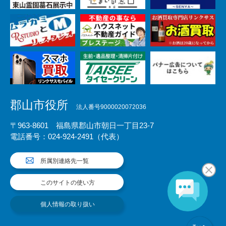
郡山市役所
法人番号9000020072036
〒963-8601 福島県郡山市朝日一丁目23-7
電話番号：024-924-2491（代表）
所属別連絡先一覧
このサイトの使い方
個人情報の取り扱い