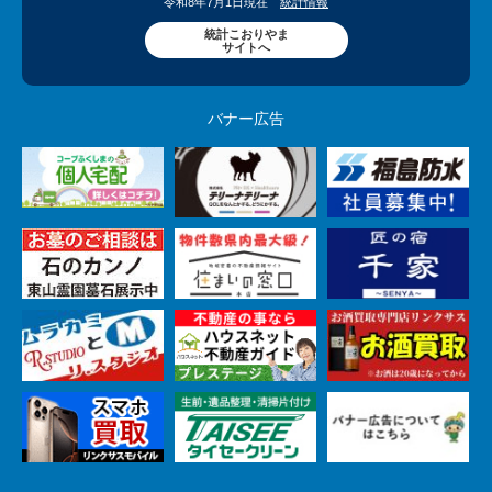
令和8年7月1日現在
統計情報
統計こおりやま
サイトへ
バナー広告