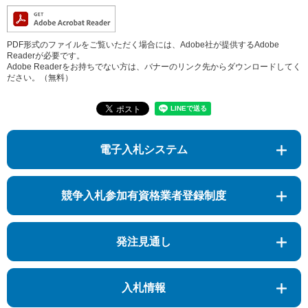
PDF形式のファイルをご覧いただく場合には、Adobe社が提供するAdobe
Readerが必要です。
Adobe Readerをお持ちでない方は、バナーのリンク先からダウンロードしてく
ださい。（無料）
電子入札システム
競争入札参加有資格業者登録制度
発注見通し
入札情報