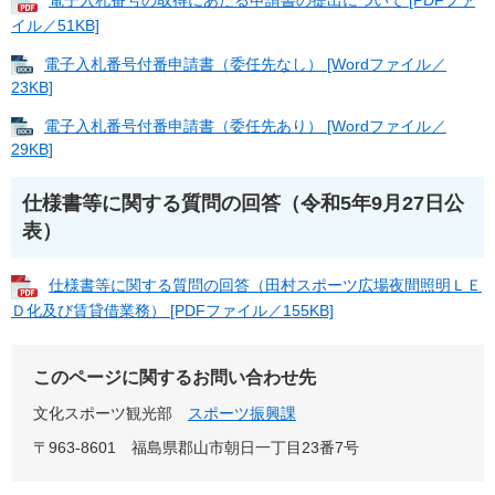
電子入札番号の取得にあたる申請書の提出について [PDFファ
イル／51KB]
電子入札番号付番申請書（委任先なし） [Wordファイル／
23KB]
電子入札番号付番申請書（委任先あり） [Wordファイル／
29KB]
仕様書等に関する質問の回答（令和5年9月27日公
表）
仕様書等に関する質問の回答（田村スポーツ広場夜間照明ＬＥ
Ｄ化及び賃貸借業務​） [PDFファイル／155KB]
このページに関するお問い合わせ先
文化スポーツ観光部
スポーツ振興課
〒963-8601
福島県郡山市朝日一丁目23番7号