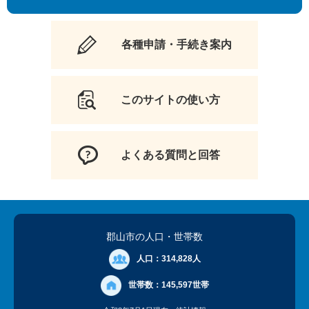
各種申請・手続き案内
このサイトの使い方
よくある質問と回答
郡山市の人口
・世帯数
人口：
314,828人
世帯数：
145,597世帯