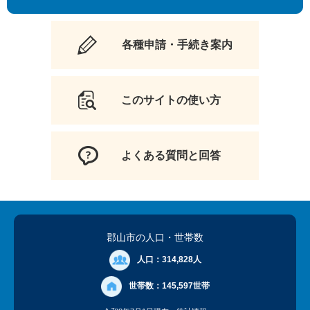
各種申請・手続き案内
このサイトの使い方
よくある質問と回答
郡山市の人口
・世帯数
人口：
314,828人
世帯数：
145,597世帯