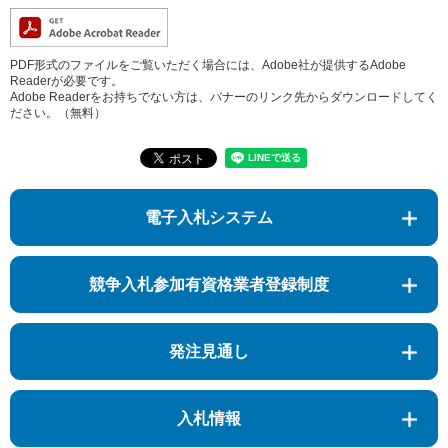
PDF形式のファイルをご覧いただく場合には、Adobe社が提供するAdobe
Readerが必要です。
Adobe Readerをお持ちでない方は、バナーのリンク先からダウンロードしてく
ださい。（無料）
電子入札システム
競争入札参加有資格業者登録制度
発注見通し
入札情報