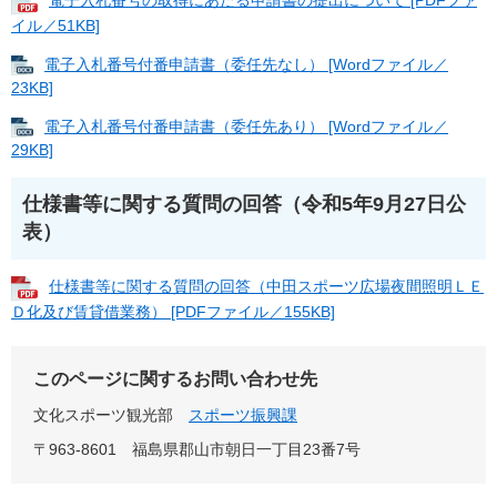
電子入札番号の取得にあたる申請書の提出について [PDFファ
イル／51KB]
電子入札番号付番申請書（委任先なし） [Wordファイル／
23KB]
電子入札番号付番申請書（委任先あり） [Wordファイル／
29KB]
仕様書等に関する質問の回答（令和5年9月27日公
表）
仕様書等に関する質問の回答（中田スポーツ広場夜間照明ＬＥ
Ｄ化及び賃貸借業務​） [PDFファイル／155KB]
このページに関するお問い合わせ先
文化スポーツ観光部
スポーツ振興課
〒963-8601
福島県郡山市朝日一丁目23番7号