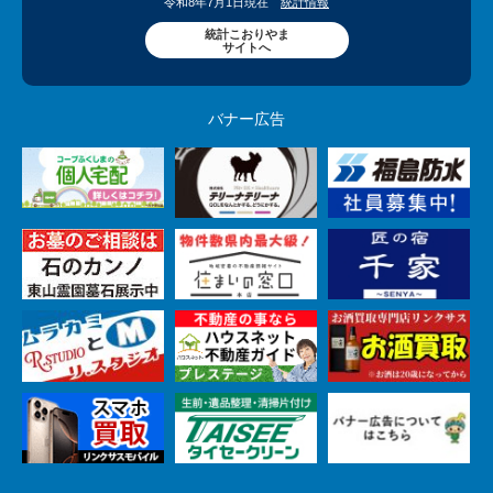
令和8年7月1日現在
統計情報
統計こおりやま
サイトへ
バナー広告