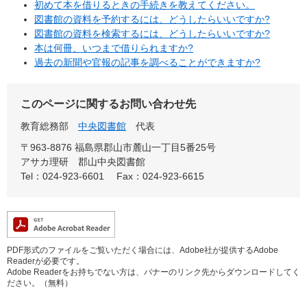
初めて本を借りるときの手続きを教えてください。
図書館の資料を予約するには、どうしたらいいですか?
図書館の資料を検索するには、どうしたらいいですか?
本は何冊、いつまで借りられますか?
過去の新聞や官報の記事を調べることができますか?
このページに関するお問い合わせ先
教育総務部
中央図書館
代表
〒963-8876 福島県郡山市麓山一丁目5番25号
アサカ理研 郡山中央図書館
Tel：024-923-6601
Fax：024-923-6615
PDF形式のファイルをご覧いただく場合には、Adobe社が提供するAdobe
Readerが必要です。
Adobe Readerをお持ちでない方は、バナーのリンク先からダウンロードしてく
ださい。（無料）