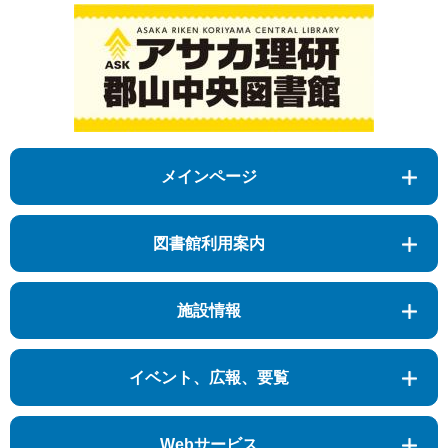
メインページ
図書館利用案内
施設情報
イベント、広報、要覧
Webサービス