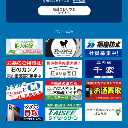
令和8年7月1日現在
統計情報
統計こおりやま
サイトへ
バナー広告