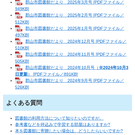
郡山市図書館だより 2025年3月号 [PDFファイル／
949KB]
郡山市図書館だより 2025年2月号 [PDFファイル／
512KB]
郡山市図書館だより 2025年1月号 [PDFファイル／
497KB]
郡山市図書館だより 2024年12月号 [PDFファイル／
510KB]
郡山市図書館だより 2024年11月号 [PDFファイル／
505KB]
郡山市図書館だより 2024年10月号（
※2024年10月3
日更新
） [PDFファイル／891KB]
郡山市図書館だより 2024年9月号 [PDFファイル／
526KB]
よくある質問
図書館の利用方法について知りたいのですが。
参考書などを持込みで学習する部屋はありますか?
本を図書館に寄贈したい場合は、どうしたらいいですか?