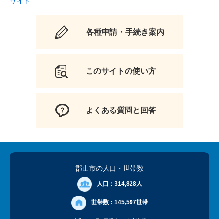
サイト
各種申請・手続き案内
このサイトの使い方
よくある質問と回答
郡山市の人口
・世帯数
人口：
314,828人
世帯数：
145,597世帯