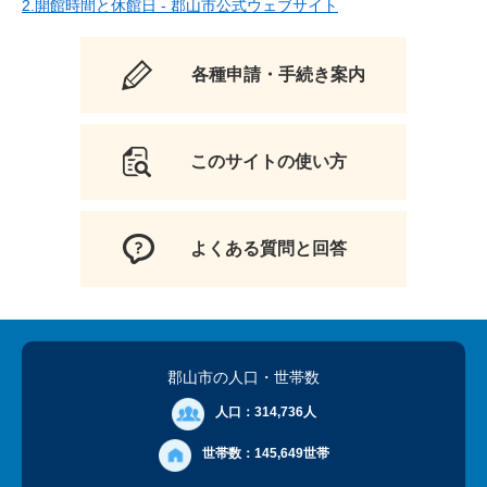
2.開館時間と休館日 - 郡山市公式ウェブサイト
各種申請・手続き案内
このサイトの使い方
よくある質問と回答
郡山市の人口
・世帯数
人口：
314,736人
世帯数：
145,649世帯