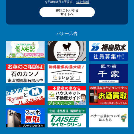
令和8年8月1日現在
統計情報
統計こおりやま
サイトへ
バナー広告