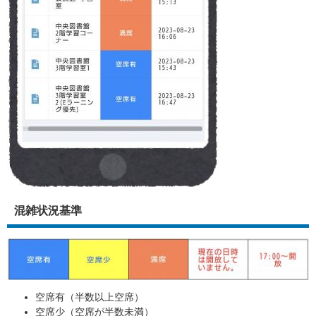
混雑状況基準
空席有（半数以上空席）
空席少（空席が半数未満）