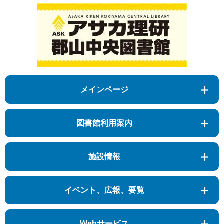
メインページ
図書館利用案内
施設情報
イベント、広報、要覧
Webサービス