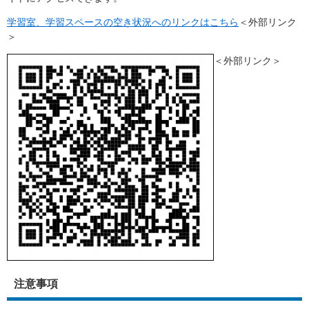
学習室、学習スペースの空き状況へのリンクはこちら
＜外部リンク
＞
＜外部リンク＞
注意事項