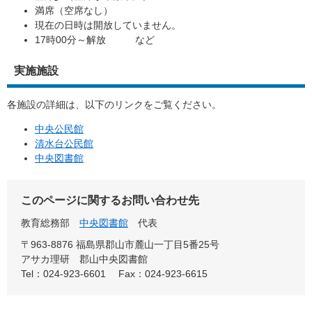
満席（空席なし）
現在の日時は開放していません。
17時00分～解放 など
実施施設
各施設の詳細は、以下のリンクをご覧ください。
中央公民館
清水台公民館
中央図書館
このページに関するお問い合わせ先
教育総務部
中央図書館
代表
〒963-8876 福島県郡山市麓山一丁目5番25号
アサカ理研 郡山中央図書館
Tel：024-923-6601
Fax：024-923-6615