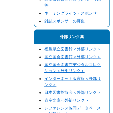
等
ネーミングライツ・スポンサー
雑誌スポンサーの募集
外部リンク集
福島県立図書館＜外部リンク＞
国立国会図書館＜外部リンク＞
国立国会図書館デジタルコレク
ション＜外部リンク＞
インターネット版官報＜外部リ
ンク＞
日本図書館協会＜外部リンク＞
青空文庫＜外部リンク＞
レファレンス協同データベース