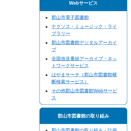
Webサービス
郡山市電子図書館
ナクソス・ミュージック・ライ
ブラリー
郡山市図書館デジタルアーカイ
ブ
全国放送番組アーカイブ・ネッ
トワークサービス
はやまサーチ（郡山市図書館横
断検索サービス）
その他郡山市図書館Webサービ
ス
郡山市図書館の取り組み
郡山市図書館の取り組み・計画