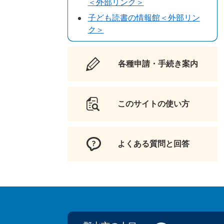
＜外部リンク＞
子ども読書の情報館＜外部リン
ク＞
各種申請・手続き案内
このサイトの使い方
よくある質問と回答