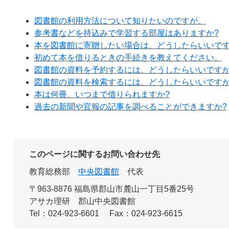
図書館の利用方法について知りたいのですが。
参考書などを持込みで学習する部屋はありますか?
本を図書館に寄贈したい場合は、どうしたらいいです
初めて本を借りるときの手続きを教えてください。
図書館の資料を予約するには、どうしたらいいですか
図書館の資料を検索するには、どうしたらいいですか
本は何冊、いつまで借りられますか?
過去の新聞や官報の記事を調べることができますか?
このページに関するお問い合わせ先
教育総務部
中央図書館
代表
〒963-8876 福島県郡山市麓山一丁目5番25号
アサカ理研 郡山中央図書館
Tel：024-923-6601
Fax：024-923-6615