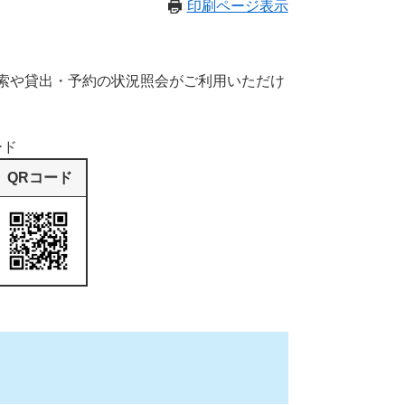
印刷ページ表示
索や貸出・予約の状況照会がご利用いただけ
ード
QRコード