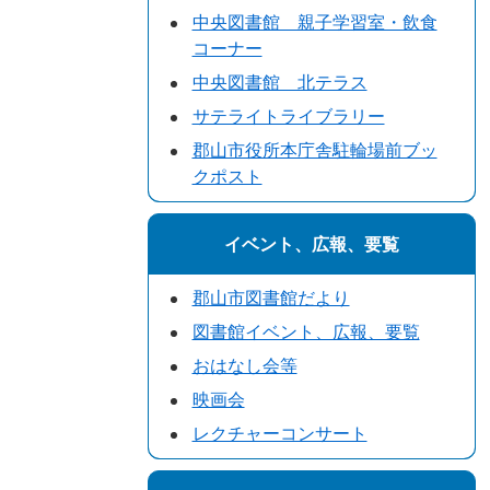
中央図書館 親子学習室・飲食
コーナー
中央図書館 北テラス
サテライトライブラリー
郡山市役所本庁舎駐輪場前ブッ
クポスト
イベント、広報、要覧
郡山市図書館だより
図書館イベント、広報、要覧
おはなし会等
映画会
レクチャーコンサート