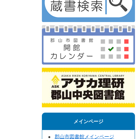
メインページ
郡山市図書館メインページ