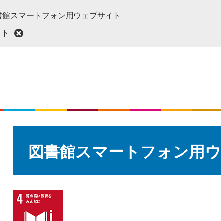
書館スマートフォン用ウェブサイト
イト
本
文
図書館スマートフォン用