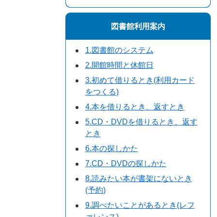
図書館利用案内
1.図書館のシステム
2.開館時間と休館日
3.初めて借りるとき(利用カード
をつくる)
4.本を借りるとき、返すとき
5.CD・DVDを借りるとき、返す
とき
6.本の探しかた
7.CD・DVDの探しかた
8.読みたい本が書架にないとき
(予約)
9.調べたいことがあるとき(レフ
ァレンス)