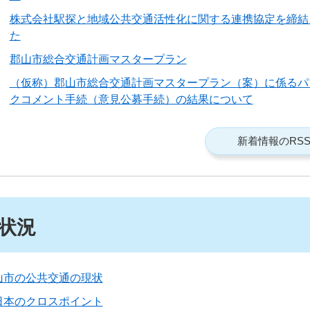
株式会社駅探と地域公共交通活性化に関する連携協定を締結
た
郡山市総合交通計画マスタープラン
（仮称）郡山市総合交通計画マスタープラン（案）に係るパ
クコメント手続（意見公募手続）の結果について
新着情報のRS
状況
山市の公共交通の現状
日本のクロスポイント