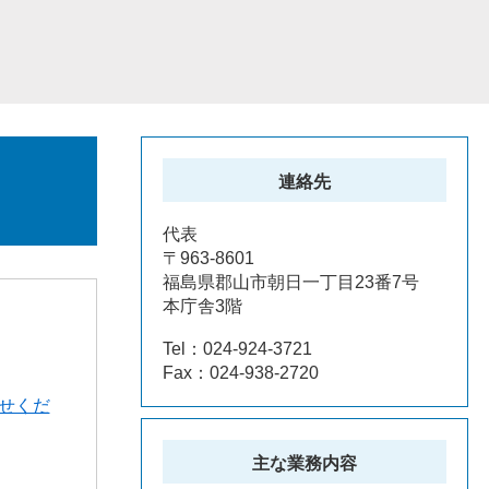
連絡先
代表
〒963-8601
福島県郡山市朝日一丁目23番7号
本庁舎3階
Tel：024-924-3721
Fax：024-938-2720
せくだ
主な業務内容