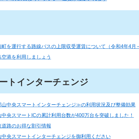
南町を運行する路線バスの上限収受運賃について（令和4年4月
島空港を利用しましょう
ートインターチェンジ
郡山中央スマートインターチェンジ≫の利用状況及び整備効果
山中央スマートICの累計利用台数が400万台を突破しました！
速道路のお得な割引情報
山中央スマートインターチェンジを御利用ください