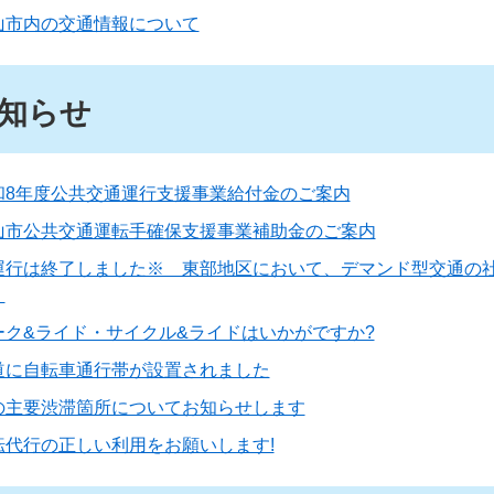
山市内の交通情報について
知らせ
和8年度公共交通運行支援事業給付金のご案内
山市公共交通運転手確保支援事業補助金のご案内
運行は終了しました※ 東部地区において、デマンド型交通の
！
ーク&ライド・サイクル&ライドはいかがですか?
道に自転車通行帯が設置されました
の主要渋滞箇所についてお知らせします
転代行の正しい利用をお願いします!