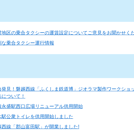
村地区の乗合タクシーの運賃設定についてご意見をお聞かせく
利な乗合タクシー運行情報
力発見！磐越西線「ふくしま鉄道博」ジオラマ製作ワークショ
集について！
積永盛駅西口広場リニューアル供用開始
木駅公衆トイレを供用開始しました
越西線「郡山富田駅」が開業しました!