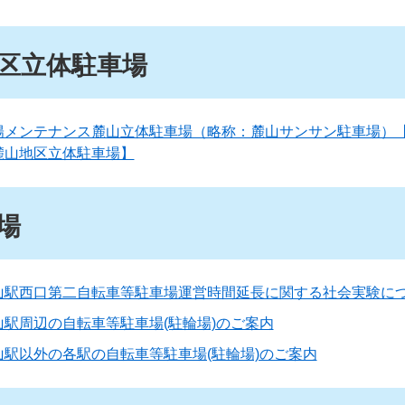
区立体駐車場
陽メンテナンス麓山立体駐車場（略称：麓山サンサン駐車場）
麓山地区立体駐車場】
場
山駅西口第二自転車等駐車場運営時間延長に関する社会実験に
山駅周辺の自転車等駐車場(駐輪場)のご案内
山駅以外の各駅の自転車等駐車場(駐輪場)のご案内