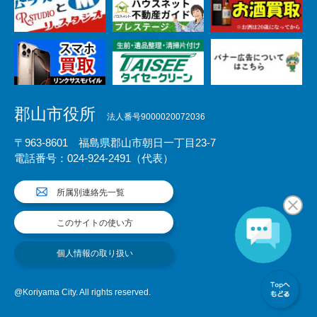
郡山市役所
法人番号9000020072036
〒963-8601 福島県郡山市朝日一丁目23-7
電話番号：024-924-2491（代表）
所属別連絡先一覧
このサイトの使い方
個人情報の取り扱い
@Koriyama City. All rights reserved.