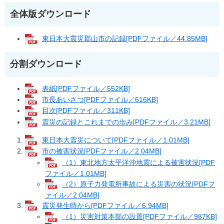
全体版ダウンロード
東日本大震災郡山市の記録[PDFファイル／44.85MB]
分割ダウンロード
表紙[PDFファイル／552KB]
市長あいさつ[PDFファイル／616KB]
目次[PDFファイル／311KB]
震災の記録とこれまでの歩み[PDFファイル／3.21MB]
東日本大震災について[PDFファイル／1.01MB]
市の被害状況[PDFファイル／2.04MB]
（1）東北地方太平洋沖地震による被害状況[PDF
ファイル／1.01MB]
（2）原子力発電所事故による災害の状況[PDFフ
ァイル／2.04MB]
震災発生時から[PDFファイル／6.94MB]
（1）災害対策本部の設置[PDFファイル／987KB]