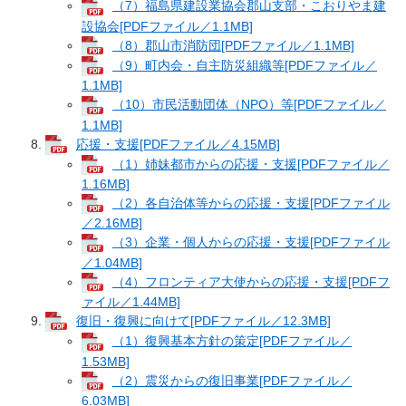
（7）福島県建設業協会郡山支部・こおりやま建
設協会[PDFファイル／1.1MB]
（8）郡山市消防団[PDFファイル／1.1MB]
（9）町内会・自主防災組織等[PDFファイル／
1.1MB]
（10）市民活動団体（NPO）等[PDFファイル／
1.1MB]
応援・支援[PDFファイル／4.15MB]
（1）姉妹都市からの応援・支援[PDFファイル／
1.16MB]
（2）各自治体等からの応援・支援[PDFファイル
／2.16MB]
（3）企業・個人からの応援・支援[PDFファイル
／1.04MB]
（4）フロンティア大使からの応援・支援[PDFフ
ァイル／1.44MB]
復旧・復興に向けて[PDFファイル／12.3MB]
（1）復興基本方針の策定[PDFファイル／
1.53MB]
（2）震災からの復旧事業[PDFファイル／
6.03MB]