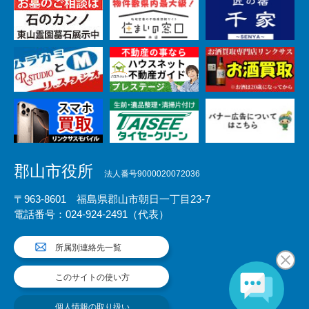
郡山市役所
法人番号9000020072036
〒963-8601 福島県郡山市朝日一丁目23-7
電話番号：024-924-2491（代表）
所属別連絡先一覧
このサイトの使い方
個人情報の取り扱い