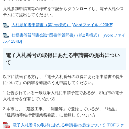
入札参加申請書等の様式を下記からダウンロードし、電子入札シス
テムにて提出してください。
入札参加者申請書（第1号様式） [Wordファイル／20KB]
仕様書等質問書(設計図書等質問書)（第2号様式） [Wordファイ
ル／15KB]
電子入札番号の取得にあたる申請書の提出につい
て
以下に該当する方は、「電子入札番号の取得にあたる申請書の提出
について」の内容を確認のうえ申請してください。
1.公告されている一般競争入札に申請予定であるが、郡山市の電子
入札番号を保有していない方
2.本市に、「建設工事」「測量等」で登録しているが、「物品」
「建築物等維持管理業務委託」に登録していない方
電子入札番号の取得にあたる申請書の提出について [PDFファ