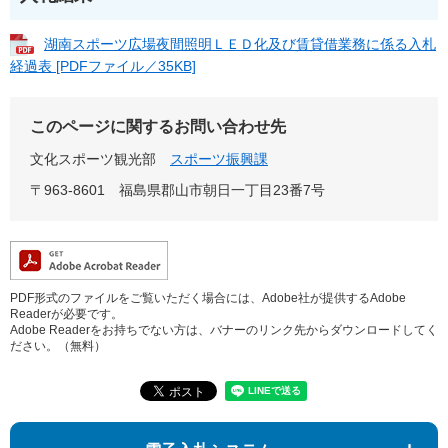
湖南スポーツ広場夜間照明ＬＥＤ化及び賃貸借業務に係る入札
経過表 [PDFファイル／35KB]
このページに関するお問い合わせ先
文化スポーツ観光部
スポーツ振興課
〒963-8601
福島県郡山市朝日一丁目23番7号
PDF形式のファイルをご覧いただく場合には、Adobe社が提供するAdobe
Readerが必要です。
Adobe Readerをお持ちでない方は、バナーのリンク先からダウンロードしてく
ださい。（無料）