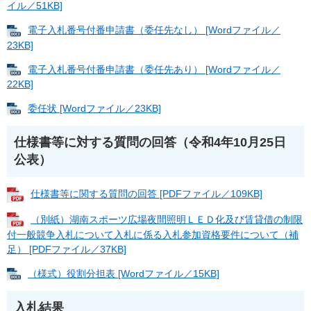
イル／51KB]
電子入札番号付番申請書（委任先なし） [Wordファイル／
23KB]
電子入札番号付番申請書（委任先あり） [Wordファイル／
22KB]
委任状 [Wordファイル／23KB]
仕様書等に対する質問の回答（令和4年10月25日
公表）
仕様書等に関する質問の回答 [PDFファイル／109KB]
（別紙）湖南スポーツ広場夜間照明ＬＥＤ化及び賃貸借の制限
付一般競争入札について入札に係る入札参加資格要件について（補
足） [PDFファイル／37KB]
（様式）役割分担表 [Wordファイル／15KB]
入札結果