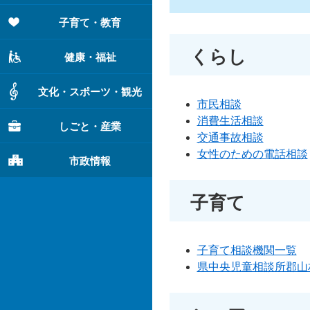
子育て・教育
くらし
健康・福祉
文化・スポーツ・観光
市民相談
消費生活相談
しごと・産業
交通事故相談
女性のための電話相談
市政情報
子育て
子育て相談機関一覧
県中央児童相談所郡山