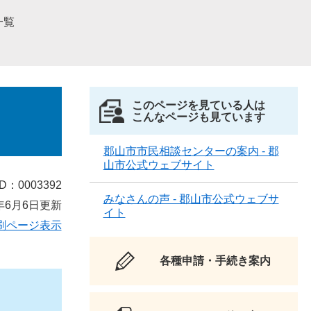
一覧
このページを見ている人は
こんなページも見ています
郡山市市民相談センターの案内 - 郡
山市公式ウェブサイト
D：0003392
みなさんの声 - 郡山市公式ウェブサ
年6月6日更新
イト
刷ページ表示
各種申請・手続き案内