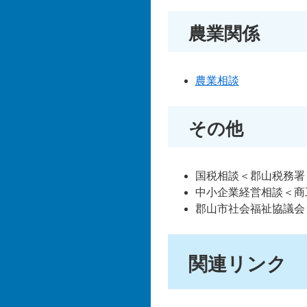
農業関係
農業相談
その他
国税相談＜郡山税務署＞電話
中小企業経営相談＜商工労
郡山市社会福祉協議会
関連リンク