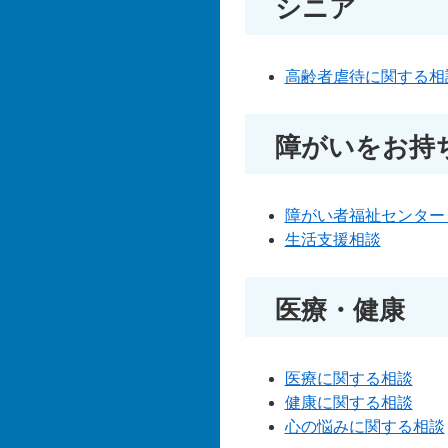
シニア
高齢者虐待に関する相
障がいをお持
障がい者福祉センター
生活支援相談
医療・健康
医療に関する相談
健康に関する相談
心の悩みに関する相談