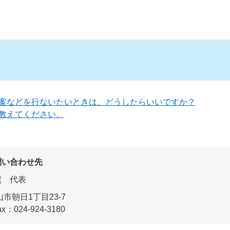
案などを行ないたいときは、どうしたらいいですか？
教えてください。
問い合わせ先
課
代表
市朝日1丁目23-7
ax：024-924-3180