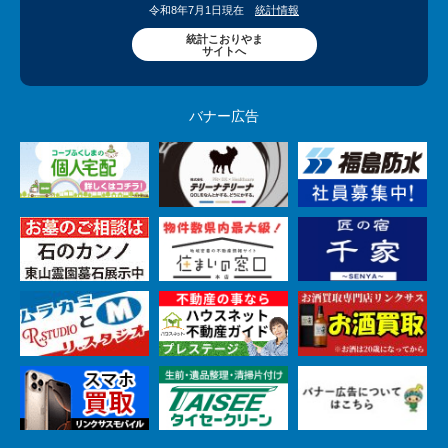
令和8年7月1日現在
統計情報
統計こおりやま
サイトへ
バナー広告