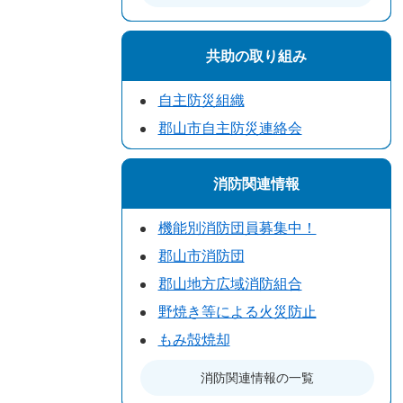
共助の取り組み
自主防災組織
郡山市自主防災連絡会
消防関連情報
機能別消防団員募集中！
郡山市消防団
郡山地方広域消防組合
野焼き等による火災防止
もみ殻焼却
消防関連情報の一覧