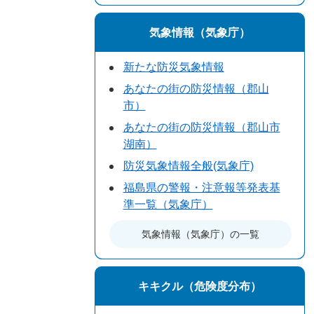
気象情報（気象庁）
新たな防災気象情報
あなたの街の防災情報（郡山
市）
あなたの街の防災情報（郡山市
湖南）
防災気象情報全般(気象庁)
福島県の警報・注意報等発表基
準一覧（気象庁）
気象情報（気象庁）の一覧
キキクル（危険度分布）