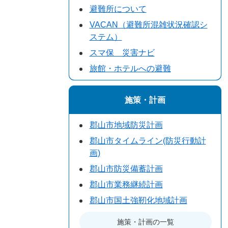
避難所について
VACAN（避難所混雑状況確認シ
ステム）
スマ保 災害ナビ
旅館・ホテルへの避難
施策・計画
郡山市地域防災計画
郡山市タイムライン(防災行動計
画)
郡山市防災備蓄計画
郡山市業務継続計画
郡山市国土強靭化地域計画
施策・計画の一覧