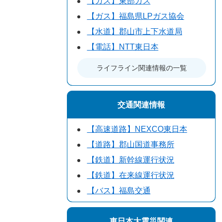
【ガス】東部ガス
【ガス】福島県LPガス協会
【水道】郡山市上下水道局
【電話】NTT東日本
ライフライン関連情報の一覧
交通関連情報
【高速道路】NEXCO東日本
【道路】郡山国道事務所
【鉄道】新幹線運行状況
【鉄道】在来線運行状況
【バス】福島交通
東日本大震災関連