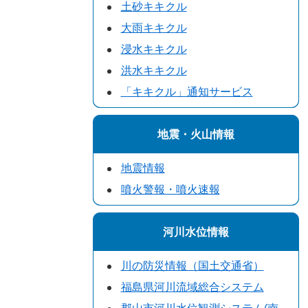
土砂キキクル
大雨キキクル
浸水キキクル
洪水キキクル
「キキクル」通知サービス
地震・火山情報
地震情報
噴火警報・噴火速報
河川水位情報
川の防災情報（国土交通省）
福島県河川流域総合システム