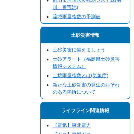
郡山市河川水位観測システム(南
川、善宝池)
流域雨量指数の予測値
土砂災害情報
土砂災害に備えましょう
土砂アラート（福島県土砂災害
情報システム）
土壌雨量指数とは(気象庁)
新たな土砂災害の発生のおそれ
のある箇所について
ライフライン関連情報
【電気】東北電力