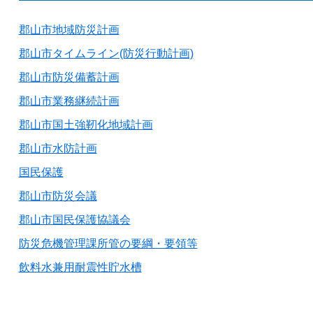
郡山市地域防災計画
郡山市タイムライン(防災行動計画)
郡山市防災備蓄計画
郡山市業務継続計画
郡山市国土強靭化地域計画
郡山市水防計画
国民保護
郡山市防災会議
郡山市国民保護協議会
防災危機管理課所管の要綱・要領等
飲料水兼用耐震性貯水槽