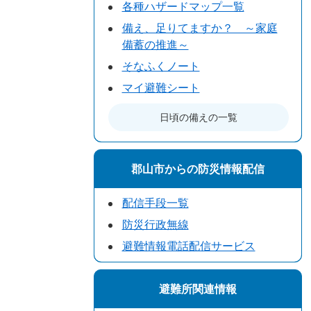
各種ハザードマップ一覧
備え、足りてますか？ ～家庭
備蓄の推進～
そなふくノート
マイ避難シート
日頃の備えの一覧
郡山市からの防災情報配信
配信手段一覧
防災行政無線
避難情報電話配信サービス
避難所関連情報