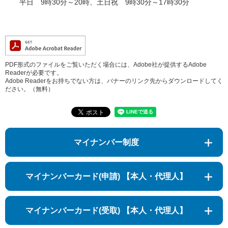
平日 9時30分～20時、土日祝 9時30分～17時30分
PDF形式のファイルをご覧いただく場合には、Adobe社が提供するAdobe
Readerが必要です。
Adobe Readerをお持ちでない方は、バナーのリンク先からダウンロードしてく
ださい。（無料）
マイナンバー制度
マイナンバーカード(申請) 【本人・代理人】
マイナンバーカード(受取) 【本人・代理人】