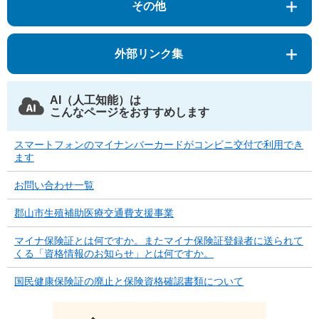
その他
外部リンク集
AI（人工知能）は
こんなページをおすすめします
スマートフォンのマイナンバーカードがコンビニ交付で利用でき
ます
お問い合わせ一覧
郡山市生殖補助医療交通費支援事業
マイナ保険証とは何ですか。またマイナ保険証登録者に送られて
くる「資格情報のお知らせ」とは何ですか。
国民健康保険証の廃止と保険資格確認書類について