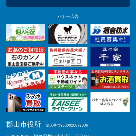
バナー広告
郡山市役所
法人番号9000020072036