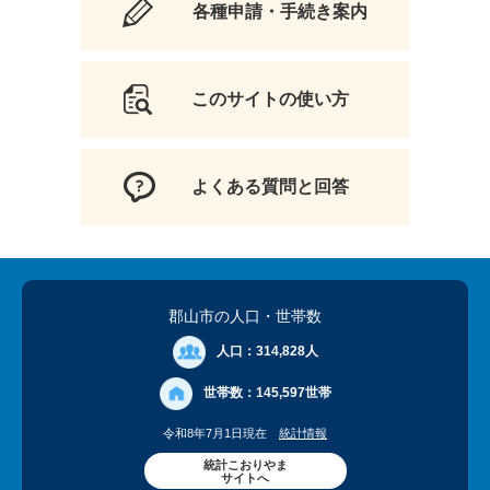
各種申請・手続き案内
このサイトの使い方
よくある質問と回答
郡山市の人口
・世帯数
人口：
314,828人
世帯数：
145,597世帯
令和8年7月1日現在
統計情報
統計こおりやま
サイトへ