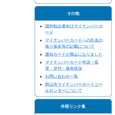
その他
国外転出者向けマイナンバーカ
ード
マイナンバーカードへの氏名の
振り仮名等の記載について
通知カードが廃止になりました
マイナンバーカード申請・収
受・交付・保有状況
お問い合わせ一覧
郡山市マイナンバーカードコー
ルセンターについて
外部リンク集