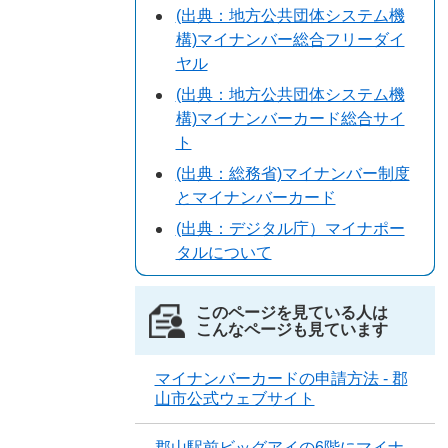
(出典：地方公共団体システム機
構)マイナンバー総合フリーダイ
ヤル
(出典：地方公共団体システム機
構)マイナンバーカード総合サイ
ト
(出典：総務省)マイナンバー制度
とマイナンバーカード
(出典：デジタル庁）マイナポー
タルについて
このページを見ている人は
こんなページも見ています
マイナンバーカードの申請方法 - 郡
山市公式ウェブサイト
郡山駅前ビッグアイの6階にマイナ