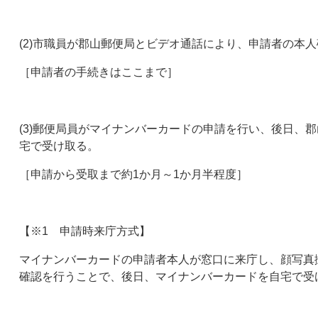
(2)市職員が郡山郵便局とビデオ通話により、申請者の本
［申請者の手続きはここまで］
(3)郵便局員がマイナンバーカードの申請を行い、後日、
宅で受け取る。
［申請から受取まで約1か月～1か月半程度］
【※1 申請時来庁方式】
マイナンバーカードの申請者本人が窓口に来庁し、顔写真
確認を行うことで、後日、マイナンバーカードを自宅で受