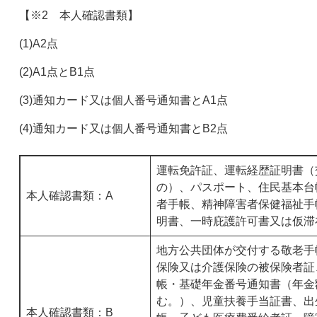
【※2 本人確認書類】
(1)A2点
(2)A1点とB1点
(3)通知カード又は個人番号通知書とA1点
(4)通知カード又は個人番号通知書とB2点
運転免許証、運転経歴証明書（交
の）、パスポート、住民基本台
本人確認書類：A
者手帳、精神障害者保健福祉手
明書、一時庇護許可書又は仮滞
地方公共団体が交付する敬老手
保険又は介護保険の被保険者証
帳・基礎年金番号通知書（年金
む。）、児童扶養手当証書、出
本人確認書類：B