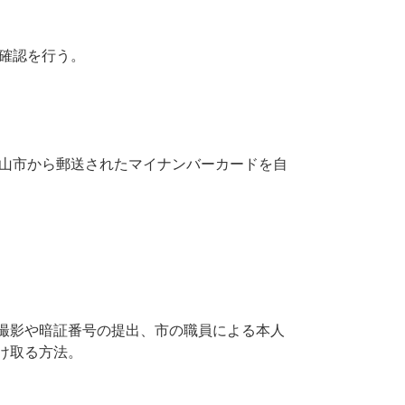
人確認を行う。
郡山市から郵送されたマイナンバーカードを自
撮影や暗証番号の提出、市の職員による本人
け取る方法。