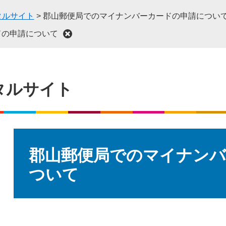
タルサイト
>
郡山郵便局でのマイナンバーカードの申請につい
ドの申請について
タルサイト
本
文
郡山郵便局でのマイナンバ
ついて