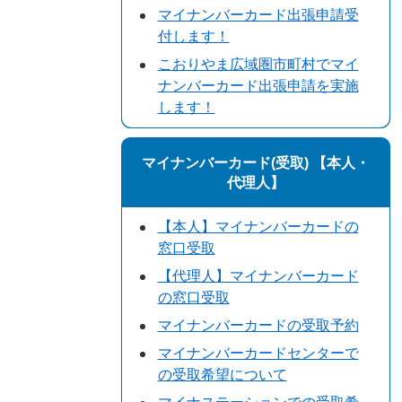
マイナンバーカード出張申請受
付します！
こおりやま広域圏市町村でマイ
ナンバーカード出張申請を実施
します！
マイナンバーカード(受取) 【本人・
代理人】
【本人】マイナンバーカードの
窓口受取
【代理人】マイナンバーカード
の窓口受取
マイナンバーカードの受取予約
マイナンバーカードセンターで
の受取希望について