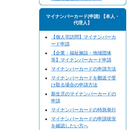
マイナンバーカード(申請) 【本人・
代理人】
【個人宅訪問】マイナンバーカ
ード申請
【企業・福祉施設・地域団体
等】マイナンバーカード申請
マイナンバーカードの申請方法
マイナンバーカードを郵送で受
け取る場合の申請方法
新生児のマイナンバーカードの
申請
マイナンバーカードの特急発行
マイナンバーカードの申請状況
を確認したい方へ