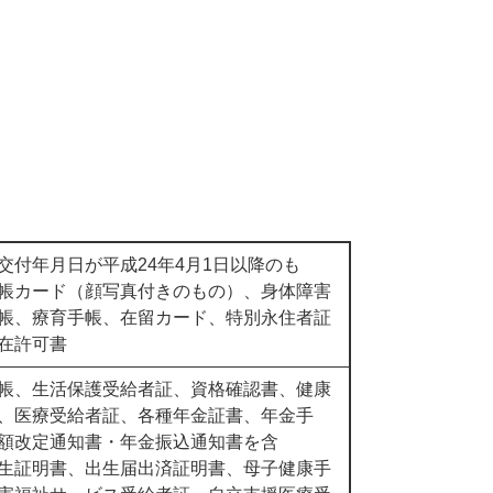
付年月日が平成24年4月1日以降のも
帳カード（顔写真付きのもの）、身体障害
帳、療育手帳、在留カード、特別永住者証
在許可書
帳、生活保護受給者証、資格確認書、健康
、医療受給者証、各種年金証書、年金手
額改定通知書・年金振込通知書を含
生証明書、出生届出済証明書、母子健康手