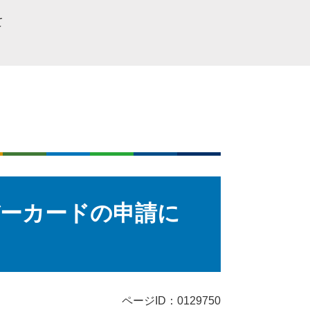
て
ーカードの申請に
ページID：0129750