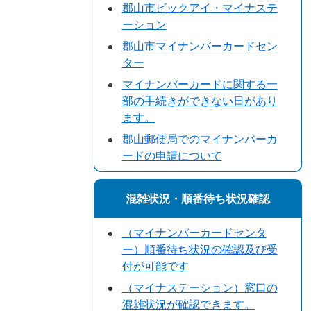
郡山市ビックアイ・マイナステ
ーション
郡山市マイナンバーカードセン
ター
マイナンバーカードに関する一
部の手続きができない日があり
ます。
郡山郵便局でのマイナンバーカ
ードの申請について
混雑状況・順番待ち状況確認
（マイナンバーカードセンタ
ー）順番待ち状況の確認及び受
付が可能です
（マイナステーション）窓口の
混雑状況が確認できます。