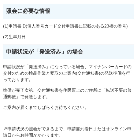
照会に必要な情報
(1)申請書ID(個人番号カード交付申請書に記載のある23桁の番号)
(2)生年月日
申請状況が「発送済み」の場合
申請状況が「発送済み」になっている場合、マイナンバーカードの
交付のための検品作業と受取のご案内(交付通知書)の発送準備を行
っております。
準備が完了次第、交付通知書を住民票上のご住所に「転送不要の普
通郵便」で発送します。
ご案内が届くまでしばらくお待ちください。
※申請状況の照会ができるまで、申請書到着日またはオンライン申
請日からお時間がかかります。