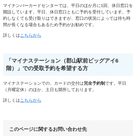
マイナンバーカードセンターでは、平日のほか月に1回、休日窓口を
開設しています。平日、休日窓口ともに予約を受付しています。予
約しなくても受け取りはできますが、窓口の状況によっては待ち時
間が長くなる場合もあるため予約がお勧めです。
詳しくは
こちらから
「マイナステーション（郡山駅前ビッグアイ6
階）」での受取予約を希望する方
マイナステーションでの、カードの交付は​
完全予約制
です。平日
（月曜定休）のほか、土日も開所しております。
詳しくは
こちらから
このページに関するお問い合わせ先