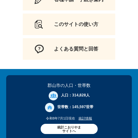
このサイトの使い方
よくある質問と回答
郡山市の人口
・世帯数
人口：
314,828人
世帯数：
145,597世帯
令和8年7月1日現在
統計情報
統計こおりやま
サイトへ