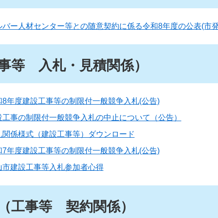
ルバー人材センター等との随意契約に係る令和8年度の公表(市発
事等 入札・見積関係）
和8年度建設工事等の制限付一般競争入札(公告)
設工事の制限付一般競争入札の中止について（公告）
札関係様式（建設工事等）ダウンロード
和7年度建設工事等の制限付一般競争入札(公告)
山市建設工事等入札参加者心得
（工事等 契約関係）