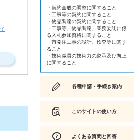
・契約全般の調整に関すること
・工事等の契約に関すること
・物品調達の契約に関すること
・工事等、物品調達、業務委託に係
て
る入札参加資格に関すること
・市発注工事の設計、検査等に関す
ること
・技術職員の技術力の継承及び向上
S
に関すること
各種申請・手続き案内
このサイトの使い方
よくある質問と回答