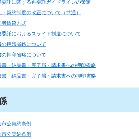
務委託に関する再委託ガイドラインの策定
札・契約制度の改正について（共通）
三者賃貸方式
務委託におけるスライド制度について
書の押印省略について
書の押印省略について
積書・納品書・完了届・請求書への押印省略
積書・納品書・完了届・請求書への押印省略
係
山市公契約条例
山市公契約条例