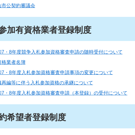
山市公契約審議会
参加有資格業者登録制度
和7・8年度競争入札参加資格審査申請の随時受付について
資格業者名簿
和7・8年度入札参加資格審査申請事項の変更について
織再編等に伴う入札参加資格の承継について
和7・8年度入札参加資格審査申請（本登録）の受付について
約希望者登録制度