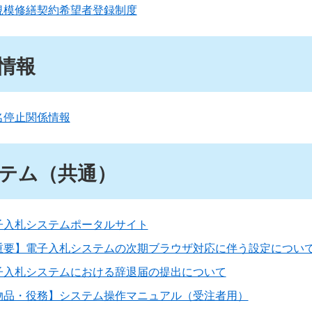
規模修繕契約希望者登録制度
情報
名停止関係情報
テム（共通）
子入札システムポータルサイト
重要】電子入札システムの次期ブラウザ対応に伴う設定につい
子入札システムにおける辞退届の提出について
物品・役務】システム操作マニュアル（受注者用）