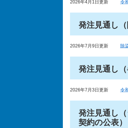
2026年4月1日更新
令
発注見通し（
2026年7月9日更新
除
発注見通し（
2026年7月3日更新
令
発注見通し（
契約の公表）