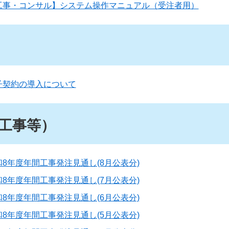
工事・コンサル】システム操作マニュアル（受注者用）
子契約の導入について
工事等）
和8年度年間工事発注見通し(8月公表分)
和8年度年間工事発注見通し(7月公表分)
和8年度年間工事発注見通し(6月公表分)
和8年度年間工事発注見通し(5月公表分)