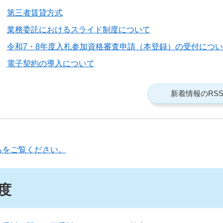
第三者賃貸方式
業務委託におけるスライド制度について
令和7・8年度入札参加資格審査申請（本登録）の受付につい
電子契約の導入について
新着情報のRS
らをご覧ください。
度