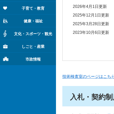
2026年4月1日更新
子育て・教育
2025年12月1日更新
健康・福祉
2025年3月28日更新
2023年10月6日更新
文化・スポーツ・観光
しごと・産業
市政情報
技術検査室のページはこち
入札・契約制