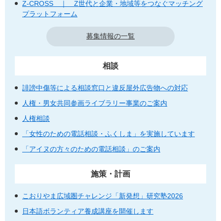
Z-CROSS ｜ Z世代と企業・地域等をつなぐマッチング
プラットフォーム
募集情報の一覧
相談
誹謗中傷等による相談窓口と違反屋外広告物への対応
人権・男女共同参画ライブラリー事業のご案内
人権相談
「女性のための電話相談・ふくしま」を実施しています
「アイヌの方々のための電話相談」のご案内
施策・計画
こおりやま広域圏チャレンジ「新発想」研究塾2026
日本語ボランティア養成講座を開催します