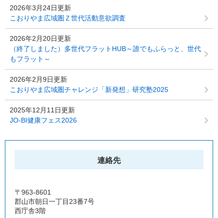
2026年3月24日更新
こおりやま広域圏Ｚ世代活動意欲調査
2026年2月20日更新
（終了しました）多世代フラットHUB～誰でもふらっと、世代
もフラット～
2026年2月9日更新
こおりやま広域圏チャレンジ「新発想」研究塾2025
2025年12月11日更新
JO-BI健康フェス2026
連絡先
〒963-8601
郡山市朝日一丁目23番7号
西庁舎3階