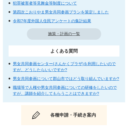
犯罪被害者等見舞金等制度について
第四次こおりやま男女共同参画プランを策定しました
令和7年度外国人住民アンケートの集計結果
施策・計画の一覧
よくある質問
男女共同参画センター(さんかくプラザ)を利用したいので
すが、どうしたらいいですか?
男女共同参画について郡山市ではどう取り組んでいますか?
職場等で人権や男女共同参画についての研修をしたいので
すが、講師を紹介してもらうことはできますか?
各種申請・手続き案内