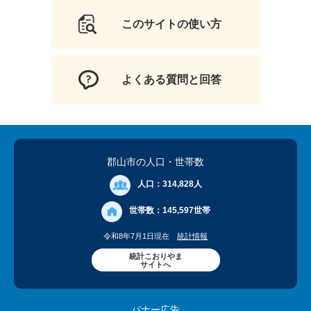
このサイトの使い方
よくある質問と回答
郡山市の人口
・世帯数
人口：
314,828人
世帯数：
145,597世帯
令和8年7月1日現在
統計情報
統計こおりやま
サイトへ
バナー広告