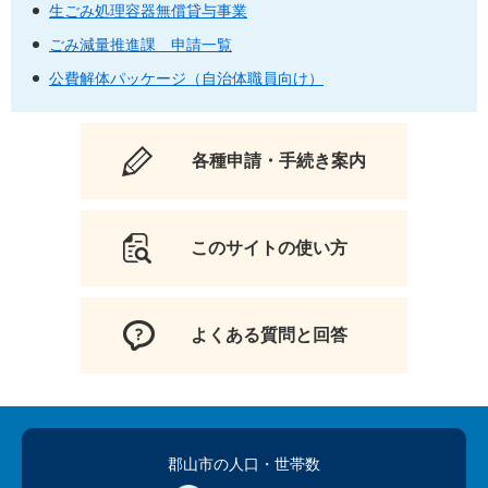
生ごみ処理容器無償貸与事業
ごみ減量推進課 申請一覧
公費解体パッケージ（自治体職員向け）
各種申請・手続き案内
このサイトの使い方
よくある質問と回答
郡山市の人口
・世帯数