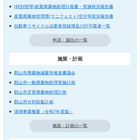
(特別管理)産業廃棄物処理計画書・実施状況報告書
産業廃棄物管理票(マニフェスト)交付等状況報告書
自動車リサイクル法業者登録簿及び許可業者一覧
申請・届出の一覧
施策・計画
郡山市廃棄物減量等推進審議会
郡山市一般廃棄物処理実施計画
郡山市災害廃棄物処理計画
郡山市分別収集計画
清掃事業概要（令和7年度版）
施策・計画の一覧