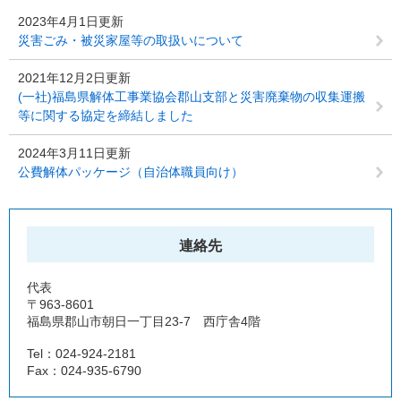
2023年4月1日更新
災害ごみ・被災家屋等の取扱いについて
2021年12月2日更新
(一社)福島県解体工事業協会郡山支部と災害廃棄物の収集運搬
等に関する協定を締結しました
2024年3月11日更新
公費解体パッケージ（自治体職員向け）
連絡先
代表
〒963-8601
福島県郡山市朝日一丁目23-7 西庁舎4階
Tel：024-924-2181
Fax：024-935-6790