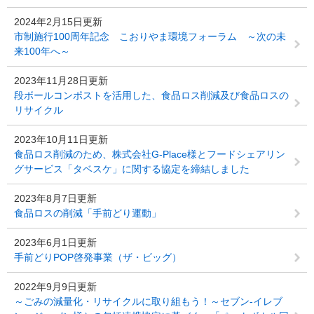
2024年2月15日更新
市制施行100周年記念 こおりやま環境フォーラム ～次の未
来100年へ～
2023年11月28日更新
段ボールコンポストを活用した、食品ロス削減及び食品ロスの
リサイクル
2023年10月11日更新
食品ロス削減のため、株式会社G-Place様とフードシェアリン
グサービス「タベスケ」に関する協定を締結しました
2023年8月7日更新
食品ロスの削減「手前どり運動」
2023年6月1日更新
手前どりPOP啓発事業（ザ・ビッグ）
2022年9月9日更新
～ごみの減量化・リサイクルに取り組もう！～セブン-イレブ