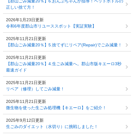
【郡山ごみ減量20％】6.おんぷちゃんが指導！ペットボトルの
正しい捨て方！
2026年1月23日更新
令和6年度郡山市リユーススポット【実証実験】
2025年11月21日更新
【郡山ごみ減量20％】5.捨てずにリペア(Repair)でごみ減量！
2025年11月21日更新
【郡山ごみ減量20％】4.生ごみ減量へ。郡山市版キエーロ3秒
最速ガイド
2025年11月21日更新
リペア（修理）してごみ減量！
2025年11月21日更新
微生物を使った生ごみ処理機【キエーロ】をご紹介！
2025年9月12日更新
生ごみのダイエット（水切り）に挑戦しました！