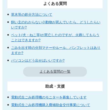
よくある質問
草木等の処分方法について
飼い主のわからない小動物が死んでいたら、どうしたらい
いですか?
ペット(犬・ねこ等)が死亡したのですが、火葬してもらう
ことはできますか?
ごみを出す時の分別マナーやルール、パンフレットはあり
ますか?
パソコンはどう出せばいいですか?
よくある質問の一覧
助成・支援
電動式生ごみ処理機のモニターを募集しています
電動式生ごみ処理機購入費補助金交付事業について