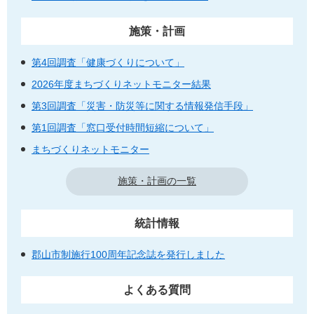
施策・計画
第4回調査「健康づくりについて」
2026年度まちづくりネットモニター結果
第3回調査「災害・防災等に関する情報発信手段」
第1回調査「窓口受付時間短縮について」
まちづくりネットモニター
施策・計画の一覧
統計情報
郡山市制施行100周年記念誌を発行しました
よくある質問