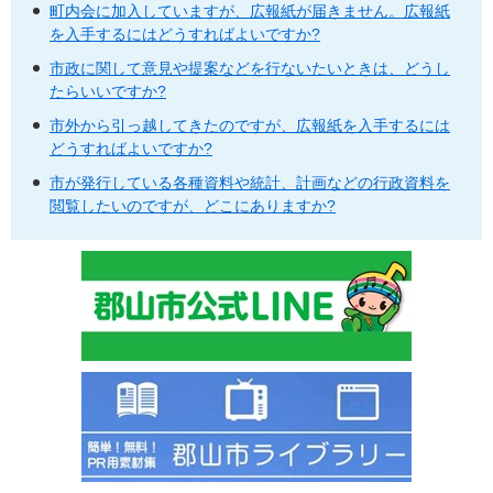
町内会に加入していますが、広報紙が届きません。広報紙
を入手するにはどうすればよいですか?
市政に関して意見や提案などを行ないたいときは、どうし
たらいいですか?
市外から引っ越してきたのですが、広報紙を入手するには
どうすればよいですか?
市が発行している各種資料や統計、計画などの行政資料を
閲覧したいのですが、どこにありますか?